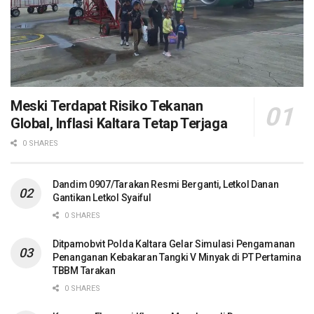
Meski Terdapat Risiko Tekanan
Global, Inflasi Kaltara Tetap Terjaga
0 SHARES
Dandim 0907/Tarakan Resmi Berganti, Letkol Danan
Gantikan Letkol Syaiful
0 SHARES
Ditpamobvit Polda Kaltara Gelar Simulasi Pengamanan
Penanganan Kebakaran Tangki V Minyak di PT Pertamina
TBBM Tarakan
0 SHARES