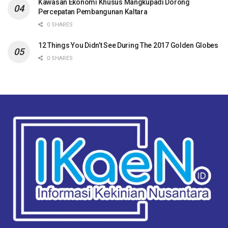
Kawasan Ekonomi Khusus Mangkupadi Dorong
Percepatan Pembangunan Kaltara
0 SHARES
12 Things You Didn’t See During The 2017 Golden Globes
0 SHARES