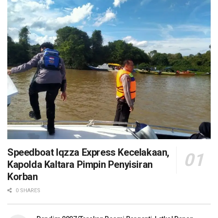
Speedboat Iqzza Express Kecelakaan,
Kapolda Kaltara Pimpin Penyisiran
Korban
0 SHARES