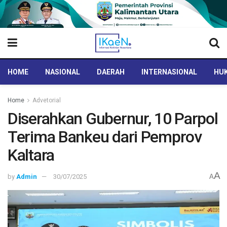
HOME
NASIONAL
DAERAH
INTERNASIONAL
HUK
Home
Advetorial
Diserahkan Gubernur, 10 Parpol
Terima Bankeu dari Pemprov
Kaltara
A
by
Admin
30/07/2025
A