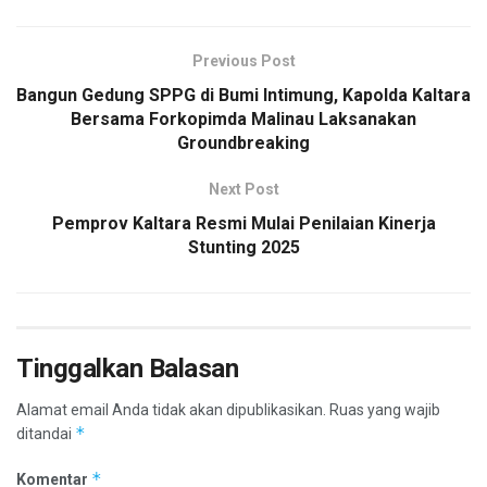
Previous Post
Bangun Gedung SPPG di Bumi Intimung, Kapolda Kaltara
Bersama Forkopimda Malinau Laksanakan
Groundbreaking
Next Post
Pemprov Kaltara Resmi Mulai Penilaian Kinerja
Stunting 2025
Tinggalkan Balasan
Alamat email Anda tidak akan dipublikasikan.
Ruas yang wajib
*
ditandai
*
Komentar