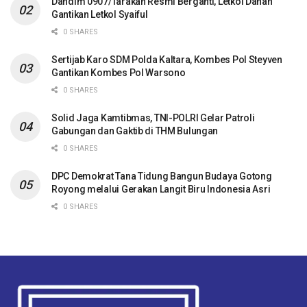
Dandim 0907/Tarakan Resmi Berganti, Letkol Danan
Gantikan Letkol Syaiful
0 SHARES
Sertijab Karo SDM Polda Kaltara, Kombes Pol Steyven
Gantikan Kombes Pol Warsono
0 SHARES
Solid Jaga Kamtibmas, TNI-POLRI Gelar Patroli
Gabungan dan Gaktib di THM Bulungan
0 SHARES
DPC Demokrat Tana Tidung Bangun Budaya Gotong
Royong melalui Gerakan Langit Biru Indonesia Asri
0 SHARES