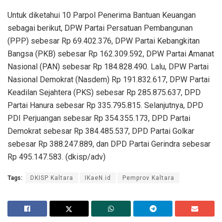
Untuk diketahui 10 Parpol Penerima Bantuan Keuangan
sebagai berikut, DPW Partai Persatuan Pembangunan
(PPP) sebesar Rp 69.402.376, DPW Partai Kebangkitan
Bangsa (PKB) sebesar Rp 162.309.592, DPW Partai Amanat
Nasional (PAN) sebesar Rp 184.828.490. Lalu, DPW Partai
Nasional Demokrat (Nasdem) Rp 191.832.617, DPW Partai
Keadilan Sejahtera (PKS) sebesar Rp 285.875.637, DPD
Partai Hanura sebesar Rp 335.795.815. Selanjutnya, DPD
PDI Perjuangan sebesar Rp 354.355.173, DPD Partai
Demokrat sebesar Rp 384.485.537, DPD Partai Golkar
sebesar Rp 388.247.889, dan DPD Partai Gerindra sebesar
Rp 495.147.583. (dkisp/adv)
Tags:
DKISP Kaltara
IKaeN.id
Pemprov Kaltara