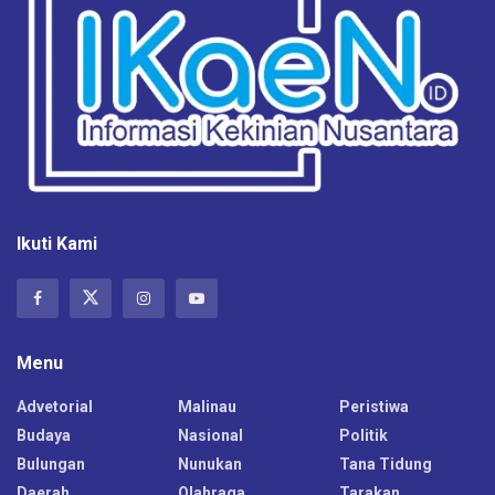
Ikuti Kami
Menu
Advetorial
Malinau
Peristiwa
Budaya
Nasional
Politik
Bulungan
Nunukan
Tana Tidung
Daerah
Olahraga
Tarakan