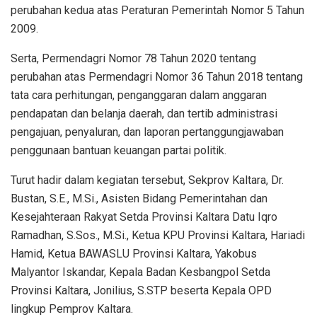
perubahan kedua atas Peraturan Pemerintah Nomor 5 Tahun
2009.
Serta, Permendagri Nomor 78 Tahun 2020 tentang
perubahan atas Permendagri Nomor 36 Tahun 2018 tentang
tata cara perhitungan, penganggaran dalam anggaran
pendapatan dan belanja daerah, dan tertib administrasi
pengajuan, penyaluran, dan laporan pertanggungjawaban
penggunaan bantuan keuangan partai politik.
Turut hadir dalam kegiatan tersebut, Sekprov Kaltara, Dr.
Bustan, S.E., M.Si., Asisten Bidang Pemerintahan dan
Kesejahteraan Rakyat Setda Provinsi Kaltara Datu Iqro
Ramadhan, S.Sos., M.Si., Ketua KPU Provinsi Kaltara, Hariadi
Hamid, Ketua BAWASLU Provinsi Kaltara, Yakobus
Malyantor Iskandar, Kepala Badan Kesbangpol Setda
Provinsi Kaltara, Jonilius, S.STP beserta Kepala OPD
lingkup Pemprov Kaltara.