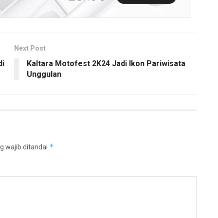
Next Post
di
Kaltara Motofest 2K24 Jadi Ikon Pariwisata
Unggulan
*
g wajib ditandai