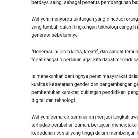
berdaya saing, sebagai penerus pembangunan ba
Wahyuni menyoroti tantangan yang dihadapi orang 
yang tumbuh dalam lingkungan teknologi canggih m
generasi sebelumnya.
“Generasi ini lebih kritis, kreatif, dan sangat ter
tepat sangat diperlukan agar kita dapat menjadi s
Ia menekankan pentingnya peran masyarakat dala
kualitas kesetaraan gender dan pengembangan gen
pembentukan karakter, dukungan pendidikan, peng
digital dan teknologi.
Wahyuni berharap seminar ini menjadi langkah a
terhadap perubahan zaman, bertujuan menciptaka
kepedulian sosial yang tinggi dalam membangun m