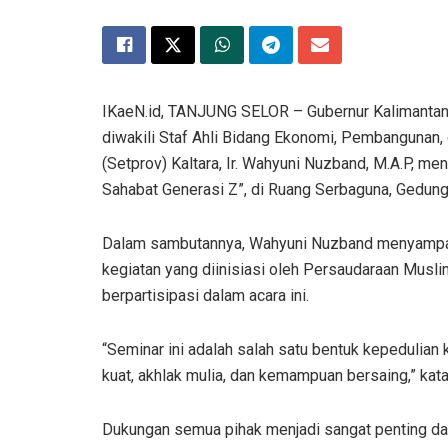
IKaeN.id, TANJUNG SELOR – Gubernur Kalimantan Uta
diwakili Staf Ahli Bidang Ekonomi, Pembangunan,
(Setprov) Kaltara, Ir. Wahyuni Nuzband, M.A.P, m
Sahabat Generasi Z”, di Ruang Serbaguna, Gedung 
Dalam sambutannya, Wahyuni Nuzband menyampaik
kegiatan yang diinisiasi oleh Persaudaraan Musli
berpartisipasi dalam acara ini.
“Seminar ini adalah salah satu bentuk kepedulian
kuat, akhlak mulia, dan kemampuan bersaing,” kata
Dukungan semua pihak menjadi sangat penting da