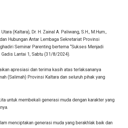
ra (Kaltara), Dr. H. Zainal A. Paliwang, S.H., M.Hum.,
 dan Hubungan Antar Lembaga Sekretariat Provinsi
enghadiri Seminar Parenting bertema “Sukses Menjadi
Gadis Lantai 1, Sabtu (31/8/2024).
an apresiasi dan terima kasih atas terlaksananya
mah (Salimah) Provinsi Kaltara dan seluruh pihak yang
 kita untuk membekali generasi muda dengan karakter yang
nya.
lam menciptakan generasi muda yang berakhlak baik dan