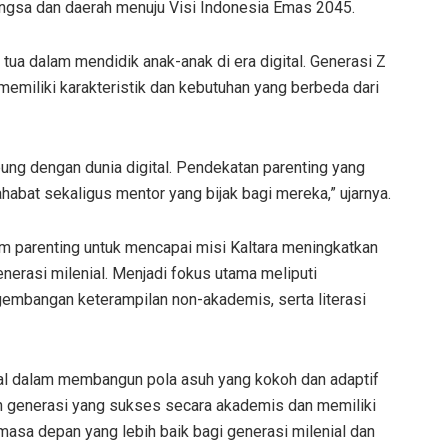
ngsa dan daerah menuju Visi Indonesia Emas 2045.
tua dalam mendidik anak-anak di era digital. Generasi Z
emiliki karakteristik dan kebutuhan yang berbeda dari
hubung dengan dunia digital. Pendekatan parenting yang
ahabat sekaligus mentor yang bijak bagi mereka,” ujarnya.
m parenting untuk mencapai misi Kaltara meningkatkan
erasi milenial. Menjadi fokus utama meliputi
embangan keterampilan non-akademis, serta literasi
wal dalam membangun pola asuh yang kokoh dan adaptif
n generasi yang sukses secara akademis dan memiliki
asa depan yang lebih baik bagi generasi milenial dan