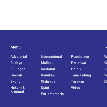
Menu
T
Advetorial
Internasional
Pendidikan
R
Budaya
Malinau
Peristiwa
K
Bulungan
Nasional
Politik
Ik
Daerah
Nunukan
Tana Tidung
P
Ekonomi
Olahraga
Tarakan
S
Hukum &
Opini
Video
Kriminal
Parlementaria