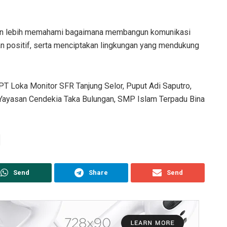
akan lebih memahami bagaimana membangun komunikasi
n positif, serta menciptakan lingkungan yang mendukung
UPT Loka Monitor SFR Tanjung Selor, Puput Adi Saputro,
, Yayasan Cendekia Taka Bulungan, SMP Islam Terpadu Bina
Send
Share
Send