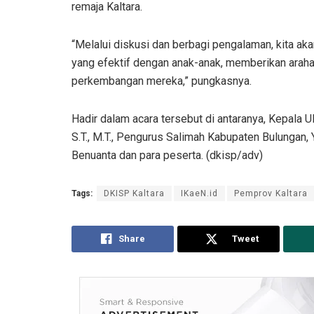
remaja Kaltara.
“Melalui diskusi dan berbagi pengalaman, kita 
yang efektif dengan anak-anak, memberikan araha
perkembangan mereka,” pungkasnya.
Hadir dalam acara tersebut di antaranya, Kepala 
S.T., M.T., Pengurus Salimah Kabupaten Bulungan
Benuanta dan para peserta. (dkisp/adv)
Tags:
DKISP Kaltara
IKaeN.id
Pemprov Kaltara
Share
Tweet