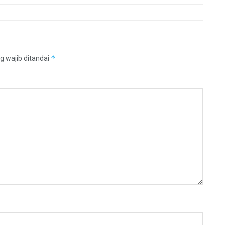
*
g wajib ditandai