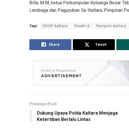
Billa, M.M, ketua Perkumpulan Keluarga Besar Teb
Lembaga dan Paguyuban Se-Kaltara, Pimpinan Per
Tags:
DKISP Kaltara
IKaeN.id
Pemprov Kaltara
Share
Tweet
Previous Post
Dukung Upaya Polda Kaltara Menjaga
Ketertiban Berlalu Lintas