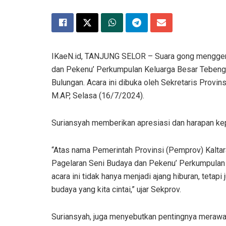
IKaeN.id, TANJUNG SELOR – Suara gong menggem
dan Pekenu’ Perkumpulan Keluarga Besar Teben
Bulungan. Acara ini dibuka oleh Sekretaris Provins
M.AP, Selasa (16/7/2024).
Suriansyah memberikan apresiasi dan harapan kep
“Atas nama Pemerintah Provinsi (Pemprov) Kalta
Pagelaran Seni Budaya dan Pekenu’ Perkumpulan
acara ini tidak hanya menjadi ajang hiburan, teta
budaya yang kita cintai,” ujar Sekprov.
Suriansyah, juga menyebutkan pentingnya merawat 