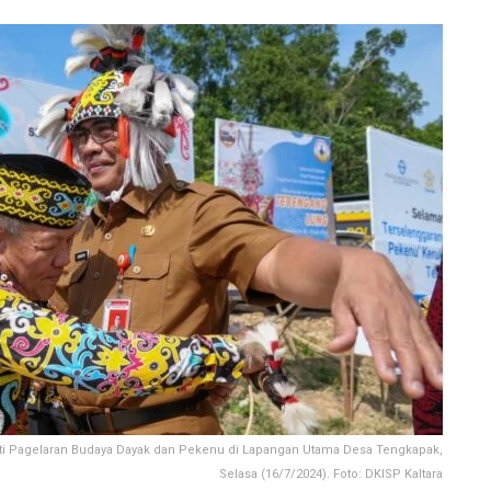
kuti Pagelaran Budaya Dayak dan Pekenu di Lapangan Utama Desa Tengkapak,
Selasa (16/7/2024). Foto: DKISP Kaltara