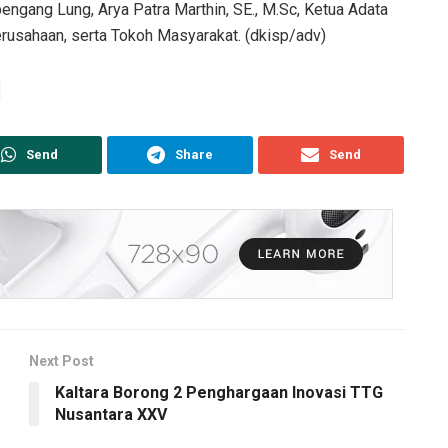
engang Lung, Arya Patra Marthin, SE., M.Sc, Ketua Adata
usahaan, serta Tokoh Masyarakat. (dkisp/adv)
Send
Share
Send
Next Post
Kaltara Borong 2 Penghargaan Inovasi TTG
Nusantara XXV