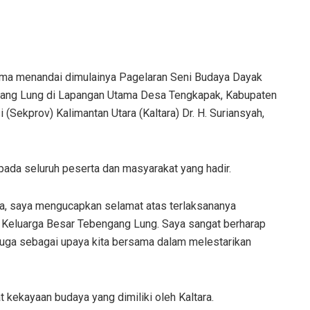
a menandai dimulainya Pagelaran Seni Budaya Dayak
gang Lung di Lapangan Utama Desa Tengkapak, Kabupaten
i (Sekprov) Kalimantan Utara (Kaltara) Dr. H. Suriansyah,
ada seluruh peserta dan masyarakat yang hadir.
ra, saya mengucapkan selamat atas terlaksananya
 Keluarga Besar Tebengang Lung. Saya sangat berharap
pi juga sebagai upaya kita bersama dalam melestarikan
kekayaan budaya yang dimiliki oleh Kaltara.