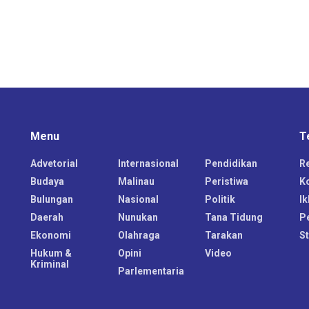
Menu
T
Advetorial
Internasional
Pendidikan
R
Budaya
Malinau
Peristiwa
K
Bulungan
Nasional
Politik
Ik
Daerah
Nunukan
Tana Tidung
P
Ekonomi
Olahraga
Tarakan
S
Hukum &
Opini
Video
Kriminal
Parlementaria