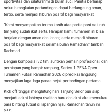
sportivitas dan silaturahmi di bulan suci. Panitia berharap
seluruh rangkaian pertandingan dapat berlangsung aman,
tertib, serta menjadi hiburan positif bagi masyarakat.
“Kami menyampaikan terima kasih atas partisipasi seluruh
tim yang sudah ikut serta. Harapan kami, turnamen ini bisa
berjalan dengan aman dan lancar, serta menjadi hiburan
positif bagi masyarakat selama bulan Ramadhan,” tambah
Rachmad.
Dengan komposisi 32 tim, suntikan pemain profesional, dan
persiapan yang hampir rampung, Series 1 PENA Open
Turnamen Futsal Ramadhan 2026 diprediksi langsung
menyajikan laga-laga panas sejak pertandingan pertama.
Kick off tinggal menghitung hari. Tanjung Selor pun siap
menjadi saksi lahirnya rivalitas baru dan aksi-aksi memukau
para bintang futsal di lapangan hijau Ramadhan tahun ini.
(***)