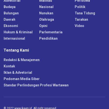
Advetorial
Malinau
Peristiwa
Budaya
Nasional
Politik
Bulungan
Nunukan
Tana Tidung
Daerah
Olahraga
Tarakan
Ekonomi
Opini
Video
Hukum & Kriminal
Parlementaria
Internasional
Pendidikan
Tentang Kami
Redaksi & Manajemen
Kontak
Iklan & Advetorial
Pedoman Media Siber
Standar Perlindungan Profesi Wartawan
© 2022 www.ikaen.id. All right reserved