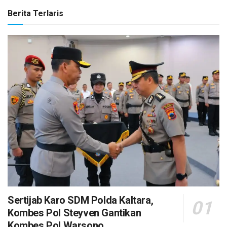
Berita Terlaris
Sertijab Karo SDM Polda Kaltara,
Kombes Pol Steyven Gantikan
Kombes Pol Warsono