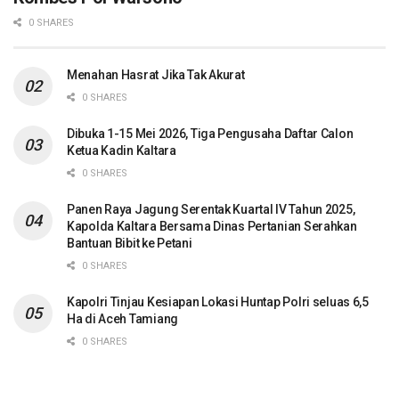
0 SHARES
Menahan Hasrat Jika Tak Akurat
0 SHARES
Dibuka 1-15 Mei 2026, Tiga Pengusaha Daftar Calon
Ketua Kadin Kaltara
0 SHARES
Panen Raya Jagung Serentak Kuartal IV Tahun 2025,
Kapolda Kaltara Bersama Dinas Pertanian Serahkan
Bantuan Bibit ke Petani
0 SHARES
Kapolri Tinjau Kesiapan Lokasi Huntap Polri seluas 6,5
Ha di Aceh Tamiang
0 SHARES