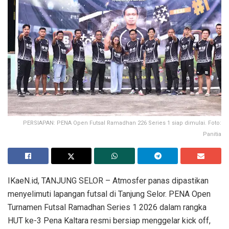
PERSIAPAN: PENA Open Futsal Ramadhan 226 Series 1 siap dimulai. Foto:
Panitia
IKaeN.id, TANJUNG SELOR – Atmosfer panas dipastikan
menyelimuti lapangan futsal di Tanjung Selor. PENA Open
Turnamen Futsal Ramadhan Series 1 2026 dalam rangka
HUT ke-3 Pena Kaltara resmi bersiap menggelar kick off,