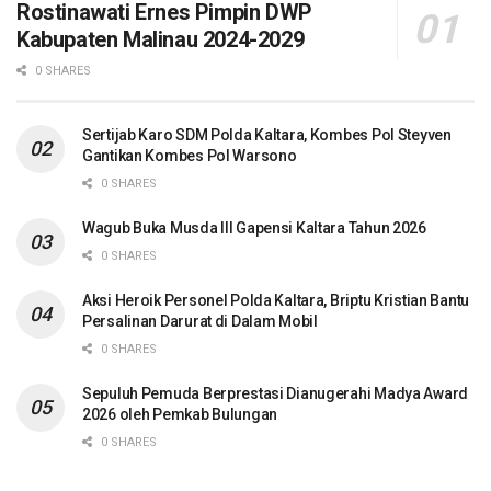
Rostinawati Ernes Pimpin DWP
Kabupaten Malinau 2024-2029
0 SHARES
Sertijab Karo SDM Polda Kaltara, Kombes Pol Steyven
Gantikan Kombes Pol Warsono
0 SHARES
Wagub Buka Musda III Gapensi Kaltara Tahun 2026
0 SHARES
Aksi Heroik Personel Polda Kaltara, Briptu Kristian Bantu
Persalinan Darurat di Dalam Mobil
0 SHARES
Sepuluh Pemuda Berprestasi Dianugerahi Madya Award
2026 oleh Pemkab Bulungan
0 SHARES