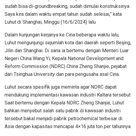
sudah bisa di-groundbreaking, sudah dimulai konstruksinya.
Saya kira dalam waktu empat tahun sudah selesai,” kata
Luhut di Shanghai, Minggu (16/6/2024) lalu.
Dalam kunjungan kerjanya ke Cina beberapa waktu lalu,
Luhut mengunjungi sejumlah kota dan daerah seperti Beijing,
Jilin dan Shanghai. Di sana ia bertemu dengan Menteri Luar
Negeri China Wang Yi, Kepala National Development and
Reform Commission (NDRC) China Zheng Shanjie, pejabat
dari Tsinghua University dan para pengusaha asal Cina.
Luhut secara spesifik juga meminta agar NDRC dapat
mendukung implementasi kawasan industri Kaltara tersebut.
Saat bertemu dengan Kepala NDRC Zheng Shanjie, Luhut
bahkan menyebut salah satu pabrik di kawasan industri
tersebut bakal menjadi pabrik petrochemical terbesar di
Asia dengan kapasitas mencapai 4×16 juta ton per tahunnya.