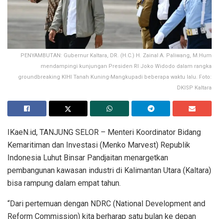
PENYAMBUTAN: Gubernur Kaltara, DR. (H.C.) H. Zainal A. Paliwang, M.Hum
mendampingi kunjungan Presiden RI Joko Widodo dalam rangka
groundbreaking KIHI Tanah Kuning-Mangkupadi beberapa waktu lalu. Foto:
DKISP Kaltara
IKaeN.id, TANJUNG SELOR – Menteri Koordinator Bidang
Kemaritiman dan Investasi (Menko Marvest) Republik
Indonesia Luhut Binsar Pandjaitan menargetkan
pembangunan kawasan industri di Kalimantan Utara (Kaltara)
bisa rampung dalam empat tahun.
“Dari pertemuan dengan NDRC (National Development and
Reform Commission) kita berharap satu bulan ke depan