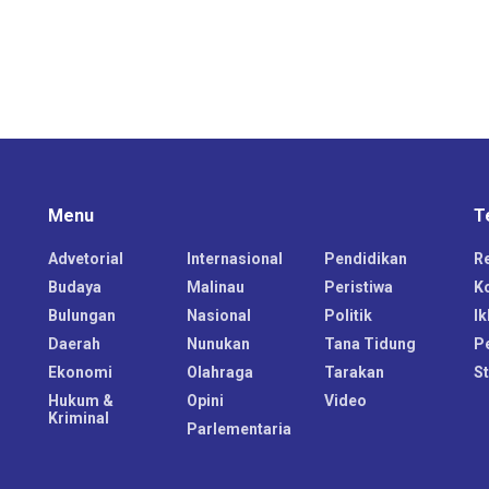
Menu
T
Advetorial
Internasional
Pendidikan
R
Budaya
Malinau
Peristiwa
K
Bulungan
Nasional
Politik
Ik
Daerah
Nunukan
Tana Tidung
P
Ekonomi
Olahraga
Tarakan
S
Hukum &
Opini
Video
Kriminal
Parlementaria