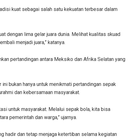
radisi kuat sebagai salah satu kekuatan terbesar dalam
at dengan lima gelar juara dunia. Melihat kualitas skuad
kembali menjadi juara,” katanya.
kan pertandingan antara Meksiko dan Afrika Selatan yang
ini bukan hanya untuk menikmati pertandingan sepak
aturahmi dan kebersamaan masyarakat.
tasi untuk masyarakat. Melalui sepak bola, kita bisa
ra pemerintah dan warga,” ujarnya.
g hadir dan tetap menjaga ketertiban selama kegiatan