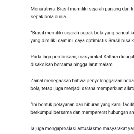
Menurutnya, Brasil memiliki sejarah panjang dan t
sepak bola dunia.
“Brasil memiliki sejarah sepak bola yang sangat ku
yang dimiliki saat ini, saya optimistis Brasil bisa 
Pada laga pembukaan, masyarakat Kaltara disuguh
disaksikan bersama hingga larut malam.
Zainal menegaskan bahwa penyelenggaraan nobar 
bola, tetapi juga menjadi sarana memperkuat sil
“Ini bentuk pelayanan dan hiburan yang kami fasili
berkumpul bersama dan mempererat hubungan anta
Ia juga mengapresiasi antusiasme masyarakat yan