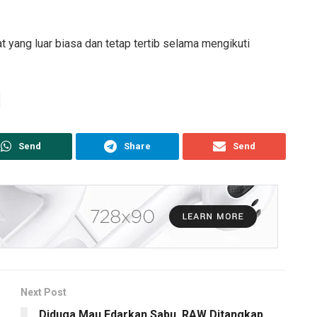
 yang luar biasa dan tetap tertib selama mengikuti
Send
Share
Send
Next Post
Diduga Mau Edarkan Sabu, RAW Ditangkap