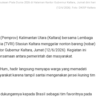
bukaan Piala Dunia 2026 di Halaman Kantor Gubernur Kaltara, Jumat dini hari
(12/6/2026). Foto: DKISP Kaltara
(Pemprov) Kalimantan Utara (Kaltara) bersama Lembaga
ia (TVRI) Stasiun Kaltara menggelar nonton bareng (nobar)
or Gubernur Kaltara, Jumat (12/6/2026). Kegiatan ini
ersamaan antara pemerintah dan masyarakat.
, M.Hum., hadir langsung menyapa warga yang memadati
yarakat karena tampil santai mengenakan jersei kuning tim
 dukungannya kepada Brasil sebagai tim favoritnya pada