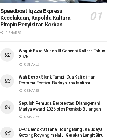
Speedboat Iqzza Express
Kecelakaan, Kapolda Kaltara
Pimpin Penyisiran Korban
0 SHARES
Wagub Buka Musda III Gapensi Kaltara Tahun
2026
0 SHARES
Wah Besok Slank Tampil Dua Kali di Hari
Pertama Festival Budaya Irau Malinau
0 SHARES
Sepuluh Pemuda Berprestasi Dianugerahi
Madya Award 2026 oleh Pemkab Bulungan
0 SHARES
DPC Demokrat Tana Tidung Bangun Budaya
Gotong Royong melalui Gerakan Langit Biru