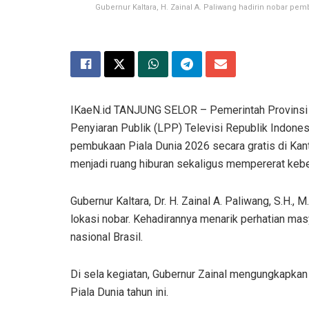
Gubernur Kaltara, H. Zainal A. Paliwang hadirin nobar pem
IKaeN.id TANJUNG SELOR – Pemerintah Provinsi 
Penyiaran Publik (LPP) Televisi Republik Indones
pembukaan Piala Dunia 2026 secara gratis di Kant
menjadi ruang hiburan sekaligus mempererat keb
Gubernur Kaltara, Dr. H. Zainal A. Paliwang, S.H.
lokasi nobar. Kehadirannya menarik perhatian mas
nasional Brasil.
Di sela kegiatan, Gubernur Zainal mengungkapkan
Piala Dunia tahun ini.