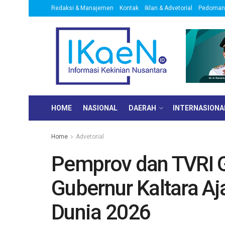
Redaksi & Manajemen
Kontak
Iklan & Advetorial
Pedoman 
HOME
NASIONAL
DAERAH
INTERNASIONA
Home
Advetorial
Pemprov dan TVRI G
Gubernur Kaltara Aj
Dunia 2026