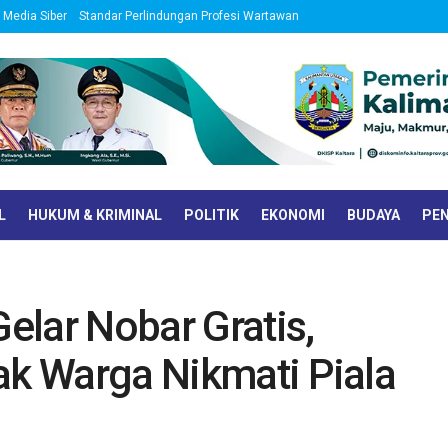
Media Siber
Standar Perlindungan Profesi Wartawan
L
HUKUM & KRIMINAL
POLITIK
EKONOMI
BUDAYA
PEN
elar Nobar Gratis,
ak Warga Nikmati Piala