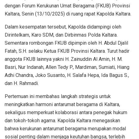
dengan Forum Kerukunan Umat Beragama (FKUB) Provinsi
Kaltara, Senin (13/10/2025) di ruang rapat Kapolda Kaltara.
Dalam kesempatan tersebut, Kapolda didampingi oleh
Dirintelkam, Karo SDM, dan Dirbinmas Polda Kaltara.
Sementara rombongan FKUB dipimpin oleh H. Abdul Djalil
Fatah, S.H. selaku Ketua FKUB Provinsi Kaltara. Turut hadir
anggota FKUB lainnya yakni H. Zainuddin Al Amin, H. M.
Basri, Nur Indanah, Allen Tedy P., Mardiman, Sumiati, Hiang
Adhi Chandra, Joko Susanto, H. Salafa Hepa, Ida Bagus S.,
dan H. Rahmadi.
Pertemuan ini membahas langkah strategis untuk
meningkatkan harmoni antarumat beragama di Kaltara,
sekaligus memperkuat kolaborasi antara penegak hukum
dan tokoh-tokoh agama. Kapolda Kaltara menegaskan
bahwa kerukunan antarumat beragama merupakan modal
sosial penting dalam menjaga keutuhan bangsa, terlebih