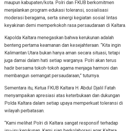
maupun kabupaten/kota. Polri dan FKUB berkomitmen
menjalankan program edukasi toleransi, sosialisasi
moderasi beragama, serta sinergi kegiatan sosial lintas
keyakinan demi memperkokoh rasa persaudaraan di Kaltara.
Kapolda Kaltara menegaskan bahwa kerukunan adalah
benteng pertama keamanan dan kesejahteraan. “Kita ingin
Kalimantan Utara bukan hanya aman secara situasi, tetapi
juga damai dalam hati setiap warganya. Polri akan terus
hadir bersama tokoh-tokoh agama menjaga harmoni dan
membangun semangat persaudaraan,” tuturnya.
Sementara itu, Ketua FKUB Kaltara H. Abdul Djalil Fatah
menyampaikan apresiasi atas keterbukaan dan dukungan
Polda Kaltara dalam setiap upaya memperkuat toleransi di
wilayah perbatasan.
“Kami melihat Polri di Kaltara sangat responsif terhadap
isu-isu kerukunan. Kami siap berkolaborasi agar Kaltara