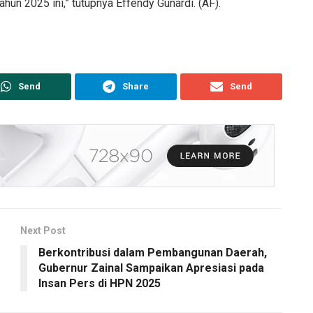
un 2025 ini,” tutupnya Effendy Gunardi. (AF).
Send
Share
Send
Next Post
Berkontribusi dalam Pembangunan Daerah,
Gubernur Zainal Sampaikan Apresiasi pada
Insan Pers di HPN 2025