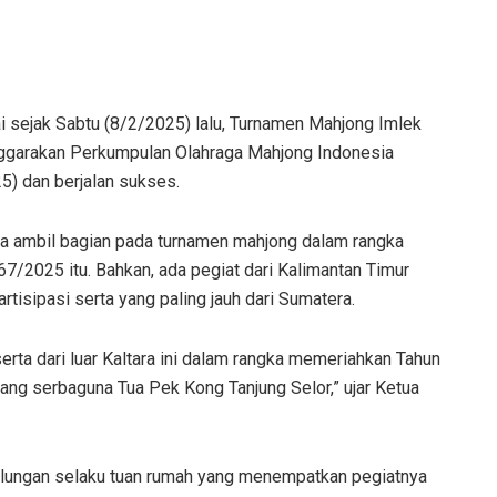
 sejak Sabtu (8/2/2025) lalu, Turnamen Mahjong Imlek
enggarakan Perkumpulan Olahraga Mahjong Indonesia
5) dan berjalan sukses.
ara ambil bagian pada turnamen mahjong dalam rangka
/2025 itu. Bahkan, ada pegiat dari Kalimantan Timur
artisipasi serta yang paling jauh dari Sumatera.
erta dari luar Kaltara ini dalam rangka memeriahkan Tahun
ang serbaguna Tua Pek Kong Tanjung Selor,” ujar Ketua
 Bulungan selaku tuan rumah yang menempatkan pegiatnya