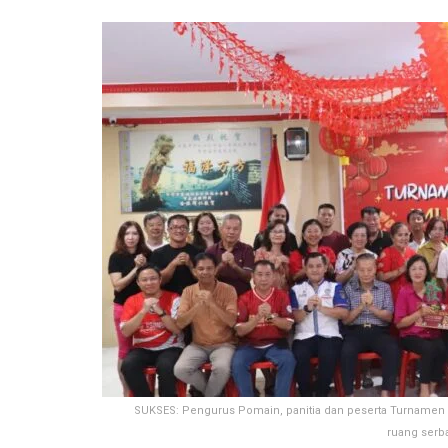
SUKSES: Pengurus Pomain, panitia dan peserta Turnamen M
ruang serba