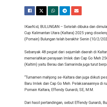
IKaeN.id, BULUNGAN – Setelah dibuka dan dimulai
Cup Kalimantan Utara (Kaltara) 2025 yang disel
(Pomain) Bulungan telah berakhir Senin (10/2/202
Sebanyak 48 pegiat dari sejumlah daerah di Kalt
memeriahkan perayaan Imlek dan Cap Go Meh 2567
(Kaltim) yaitu Berau dan Samarinda juga turut berp
“Turnamen mahjong se-Kaltara dan juga diikuti pes
Baru Imlek dan Cap Go Meh. Pelaksanaannya di ru
Pomain Kaltara, Effendy Gunardi, SE, M.M.
Dari hasil pertandingan, sebut Effendy Gunardi,