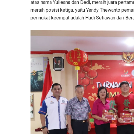
atas nama Yulieana dan Dedi, meraih juara perta
meraih posisi ketiga, yaitu Yendy Thewanto pemai
peringkat keempat adalah Hadi Setiawan dari Bera