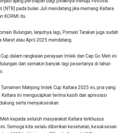
njadi ajang persiapan bagi pihaknya menuju Festival
at (NTB) pada bulan Juli mendatang jika memang Kaltara
an KORMI itu.
main Bulungan, lanjutnya lagi, Pomain Tarakan juga sudah
a Maret atau April 2025 mendatang.
 Cup dalam rangkaian perayaan Imlek dan Cap Go Meh ini
Bulungan dan semakin banyak lagi pesertanya di tahun
i.
 Turnamen Mahjong Imlek Cup Kaltara 2025 ini, pria yang
Kaltara ini mengucapkan terima kasih dan apresiasi
ndukung serta menyukseskan.
 Meh kepada seluruh masyarakat Kaltara terkhusus
ini. Semoga kita selalu diberikan kesehatan, kesuksesan