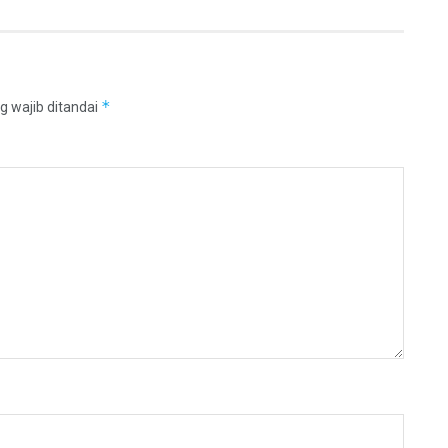
*
g wajib ditandai