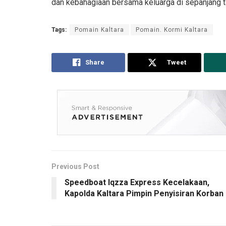
dan kebahagiaan bersama keluarga di sepanjang tah
Tags:
Pomain Kaltara
Pomain. Kormi Kaltara
Share
Tweet
Previous Post
Speedboat Iqzza Express Kecelakaan,
Kapolda Kaltara Pimpin Penyisiran Korban