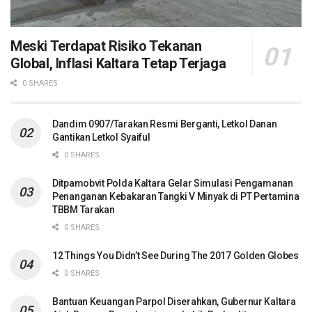
Meski Terdapat Risiko Tekanan
Global, Inflasi Kaltara Tetap Terjaga
0 SHARES
Dandim 0907/Tarakan Resmi Berganti, Letkol Danan
Gantikan Letkol Syaiful
0 SHARES
Ditpamobvit Polda Kaltara Gelar Simulasi Pengamanan
Penanganan Kebakaran Tangki V Minyak di PT Pertamina
TBBM Tarakan
0 SHARES
12 Things You Didn’t See During The 2017 Golden Globes
0 SHARES
Bantuan Keuangan Parpol Diserahkan, Gubernur Kaltara