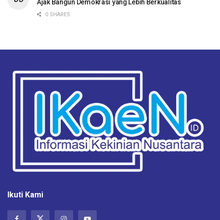
Ajak Bangun Demokrasi yang Lebih Berkualitas
0 SHARES
Ikuti Kami