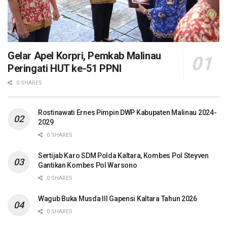
Gelar Apel Korpri, Pemkab Malinau
Peringati HUT ke-51 PPNI
0 SHARES
Rostinawati Ernes Pimpin DWP Kabupaten Malinau 2024-
2029
0 SHARES
Sertijab Karo SDM Polda Kaltara, Kombes Pol Steyven
Gantikan Kombes Pol Warsono
0 SHARES
Wagub Buka Musda III Gapensi Kaltara Tahun 2026
0 SHARES