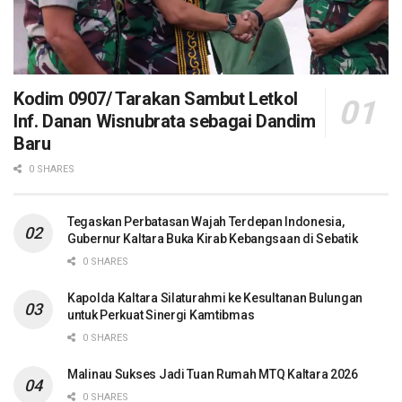
Kodim 0907/ Tarakan Sambut Letkol
Inf. Danan Wisnubrata sebagai Dandim
Baru
0 SHARES
Tegaskan Perbatasan Wajah Terdepan Indonesia,
Gubernur Kaltara Buka Kirab Kebangsaan di Sebatik
0 SHARES
Kapolda Kaltara Silaturahmi ke Kesultanan Bulungan
untuk Perkuat Sinergi Kamtibmas
0 SHARES
Malinau Sukses Jadi Tuan Rumah MTQ Kaltara 2026
0 SHARES