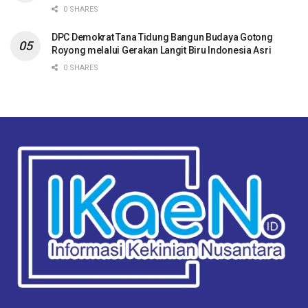
0 SHARES
DPC Demokrat Tana Tidung Bangun Budaya Gotong
Royong melalui Gerakan Langit Biru Indonesia Asri
0 SHARES