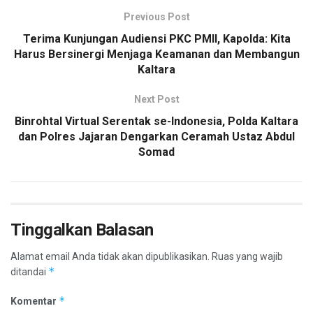
Previous Post
Terima Kunjungan Audiensi PKC PMII, Kapolda: Kita
Harus Bersinergi Menjaga Keamanan dan Membangun
Kaltara
Next Post
Binrohtal Virtual Serentak se-Indonesia, Polda Kaltara
dan Polres Jajaran Dengarkan Ceramah Ustaz Abdul
Somad
Tinggalkan Balasan
Alamat email Anda tidak akan dipublikasikan.
Ruas yang wajib
*
ditandai
*
Komentar