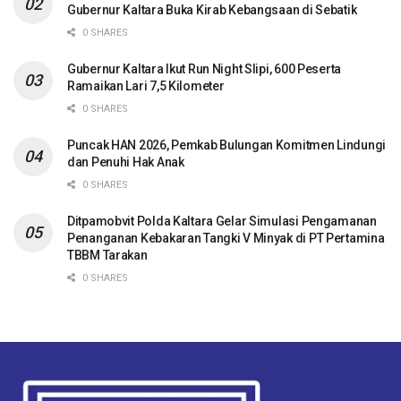
Gubernur Kaltara Buka Kirab Kebangsaan di Sebatik
0 SHARES
Gubernur Kaltara Ikut Run Night Slipi, 600 Peserta
Ramaikan Lari 7,5 Kilometer
0 SHARES
Puncak HAN 2026, Pemkab Bulungan Komitmen Lindungi
dan Penuhi Hak Anak
0 SHARES
Ditpamobvit Polda Kaltara Gelar Simulasi Pengamanan
Penanganan Kebakaran Tangki V Minyak di PT Pertamina
TBBM Tarakan
0 SHARES