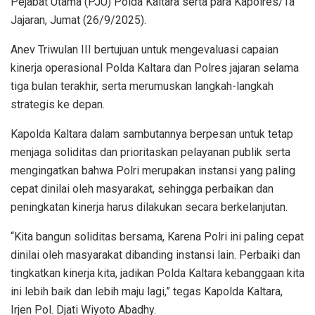
Pejabat Utama (PJU) Polda Kaltara serta para Kapolres/Ta
Jajaran, Jumat (26/9/2025).
Anev Triwulan III bertujuan untuk mengevaluasi capaian
kinerja operasional Polda Kaltara dan Polres jajaran selama
tiga bulan terakhir, serta merumuskan langkah-langkah
strategis ke depan.
Kapolda Kaltara dalam sambutannya berpesan untuk tetap
menjaga soliditas dan prioritaskan pelayanan publik serta
mengingatkan bahwa Polri merupakan instansi yang paling
cepat dinilai oleh masyarakat, sehingga perbaikan dan
peningkatan kinerja harus dilakukan secara berkelanjutan.
“Kita bangun soliditas bersama, Karena Polri ini paling cepat
dinilai oleh masyarakat dibanding instansi lain. Perbaiki dan
tingkatkan kinerja kita, jadikan Polda Kaltara kebanggaan kita
ini lebih baik dan lebih maju lagi,” tegas Kapolda Kaltara,
Irjen Pol. Djati Wiyoto Abadhy.