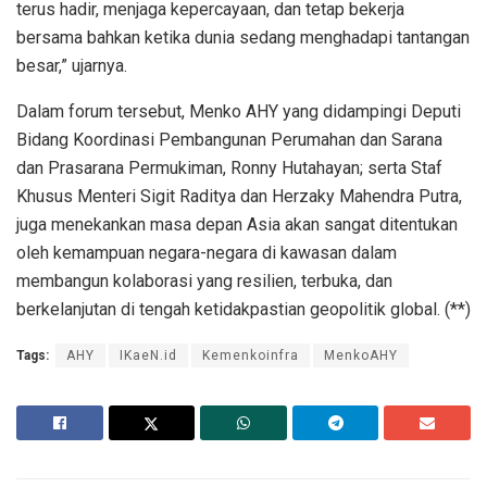
terus hadir, menjaga kepercayaan, dan tetap bekerja
bersama bahkan ketika dunia sedang menghadapi tantangan
besar,” ujarnya.
Dalam forum tersebut, Menko AHY yang didampingi Deputi
Bidang Koordinasi Pembangunan Perumahan dan Sarana
dan Prasarana Permukiman, Ronny Hutahayan; serta Staf
Khusus Menteri Sigit Raditya dan Herzaky Mahendra Putra,
juga menekankan masa depan Asia akan sangat ditentukan
oleh kemampuan negara-negara di kawasan dalam
membangun kolaborasi yang resilien, terbuka, dan
berkelanjutan di tengah ketidakpastian geopolitik global. (**)
Tags:
AHY
IKaeN.id
Kemenkoinfra
MenkoAHY