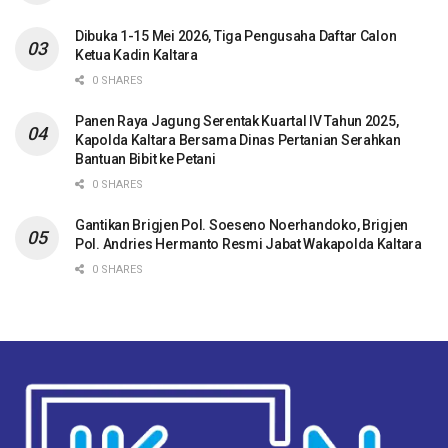
Dibuka 1-15 Mei 2026, Tiga Pengusaha Daftar Calon
Ketua Kadin Kaltara
0 SHARES
Panen Raya Jagung Serentak Kuartal IV Tahun 2025,
Kapolda Kaltara Bersama Dinas Pertanian Serahkan
Bantuan Bibit ke Petani
0 SHARES
Gantikan Brigjen Pol. Soeseno Noerhandoko, Brigjen
Pol. Andries Hermanto Resmi Jabat Wakapolda Kaltara
0 SHARES