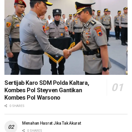
Sertijab Karo SDM Polda Kaltara,
Kombes Pol Steyven Gantikan
Kombes Pol Warsono
0 SHARES
Menahan Hasrat Jika Tak Akurat
0 SHARES