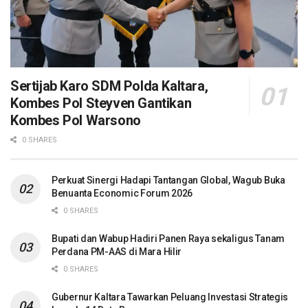
Sertijab Karo SDM Polda Kaltara,
Kombes Pol Steyven Gantikan
Kombes Pol Warsono
0 SHARES
Perkuat Sinergi Hadapi Tantangan Global, Wagub Buka
Benuanta Economic Forum 2026
0 SHARES
Bupati dan Wabup Hadiri Panen Raya sekaligus Tanam
Perdana PM-AAS di Mara Hilir
0 SHARES
Gubernur Kaltara Tawarkan Peluang Investasi Strategis