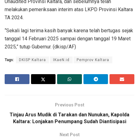
Unaudited Provinsi Kaltara, dan sebelumnya telah
melakukan pemeriksaan interim atas LKPD Provinsi Kaltara
TA 2024.
“Sekali lagi terima kasih banyak karena telah bertugas sejak
tanggal 14 Februari 2025 sampai dengan tanggal 19 Maret
2025,” tutup Gubernur. (dkisp/AF)
Tags:
DKISP Kaltara
IKaeN.id
Pemprov Kaltara
Previous Post
Tinjau Arus Mudik di Tarakan dan Nunukan, Kapolda
Kaltara: Lonjakan Penumpang Sudah Diantisipasi
Next Post