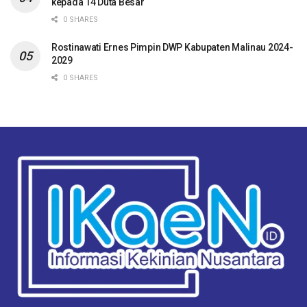
kepada 14 Duta Besar
0 SHARES
Rostinawati Ernes Pimpin DWP Kabupaten Malinau 2024-
2029
0 SHARES