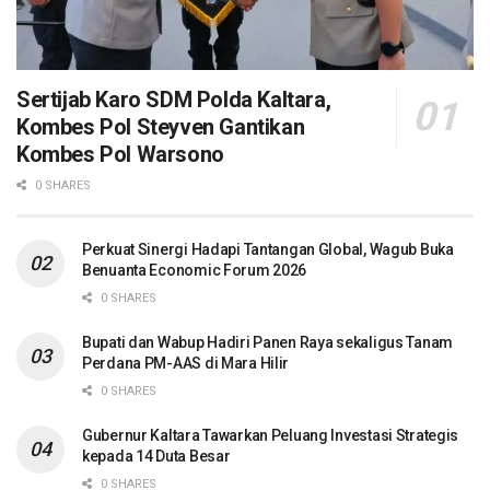
Sertijab Karo SDM Polda Kaltara,
Kombes Pol Steyven Gantikan
Kombes Pol Warsono
0 SHARES
Perkuat Sinergi Hadapi Tantangan Global, Wagub Buka
Benuanta Economic Forum 2026
0 SHARES
Bupati dan Wabup Hadiri Panen Raya sekaligus Tanam
Perdana PM-AAS di Mara Hilir
0 SHARES
Gubernur Kaltara Tawarkan Peluang Investasi Strategis
kepada 14 Duta Besar
0 SHARES