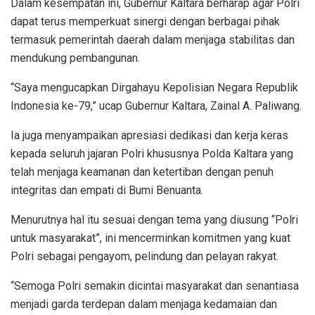
Dalam kesempatan ini, Gubernur Kaltara berharap agar Polri
dapat terus memperkuat sinergi dengan berbagai pihak
termasuk pemerintah daerah dalam menjaga stabilitas dan
mendukung pembangunan.
“Saya mengucapkan Dirgahayu Kepolisian Negara Republik
Indonesia ke-79,” ucap Gubernur Kaltara, Zainal A. Paliwang.
Ia juga menyampaikan apresiasi dedikasi dan kerja keras
kepada seluruh jajaran Polri khususnya Polda Kaltara yang
telah menjaga keamanan dan ketertiban dengan penuh
integritas dan empati di Bumi Benuanta.
Menurutnya hal itu sesuai dengan tema yang diusung “Polri
untuk masyarakat”, ini mencerminkan komitmen yang kuat
Polri sebagai pengayom, pelindung dan pelayan rakyat.
“Semoga Polri semakin dicintai masyarakat dan senantiasa
menjadi garda terdepan dalam menjaga kedamaian dan