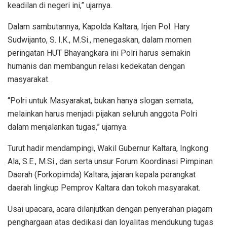
keadilan di negeri ini,” ujarnya.
Dalam sambutannya, Kapolda Kaltara, Irjen Pol. Hary
Sudwijanto, S. I.K., M.Si., menegaskan, dalam momen
peringatan HUT Bhayangkara ini Polri harus semakin
humanis dan membangun relasi kedekatan dengan
masyarakat.
“Polri untuk Masyarakat, bukan hanya slogan semata,
melainkan harus menjadi pijakan seluruh anggota Polri
dalam menjalankan tugas,” ujarnya.
Turut hadir mendampingi, Wakil Gubernur Kaltara, Ingkong
Ala, S.E., M.Si., dan serta unsur Forum Koordinasi Pimpinan
Daerah (Forkopimda) Kaltara, jajaran kepala perangkat
daerah lingkup Pemprov Kaltara dan tokoh masyarakat.
Usai upacara, acara dilanjutkan dengan penyerahan piagam
penghargaan atas dedikasi dan loyalitas mendukung tugas