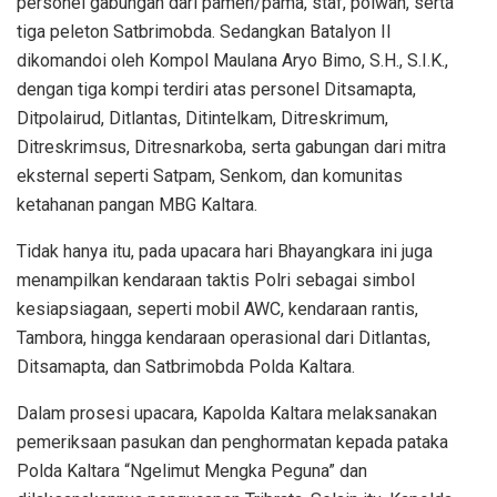
personel gabungan dari pamen/pama, staf, polwan, serta
tiga peleton Satbrimobda. Sedangkan Batalyon II
dikomandoi oleh Kompol Maulana Aryo Bimo, S.H., S.I.K.,
dengan tiga kompi terdiri atas personel Ditsamapta,
Ditpolairud, Ditlantas, Ditintelkam, Ditreskrimum,
Ditreskrimsus, Ditresnarkoba, serta gabungan dari mitra
eksternal seperti Satpam, Senkom, dan komunitas
ketahanan pangan MBG Kaltara.
Tidak hanya itu, pada upacara hari Bhayangkara ini juga
menampilkan kendaraan taktis Polri sebagai simbol
kesiapsiagaan, seperti mobil AWC, kendaraan rantis,
Tambora, hingga kendaraan operasional dari Ditlantas,
Ditsamapta, dan Satbrimobda Polda Kaltara.
Dalam prosesi upacara, Kapolda Kaltara melaksanakan
pemeriksaan pasukan dan penghormatan kepada pataka
Polda Kaltara “Ngelimut Mengka Peguna” dan