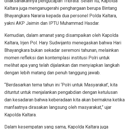
dilaksanakannya pengucapan Tribrata. Selain itu, Kapolda
Kaltara juga menganugerahi penghargaan berupa Bintang
Bhayangkara Nararia kepada dua personel Polda Kaltara,
yakni AKP Jaimin dan IPTU Muhammad Hasdar.
Kemudian, dalam amanat yang disampaikan oleh Kapolda
Kaltara, Irjen Pol. Hary Sudwijanto menegaskan bahwa Hari
Bhayangkara bukan sekadar seremoni tahunan, melainkan
momen refleksi dan kontemplasi institusi Polri untuk
melihat apa yang telah dijalankan dan menyiapkan langkah
dengan lebih matang dan penuh tanggung jawab.
“Berdasarkan tema tahun ini ‘Polri untuk Masyarakat’, kita
dituntut untuk menjalankan pengabdian dengan ketulusan
dan kesadaran bahwa keberadaan kita akan bermakna ketika
manfaatnya dirasakan langsung oleh masyarakat,” ujar
Kapolda Kaltara.
Dalam kesempatan yang sama, Kapolda Kaltara juga