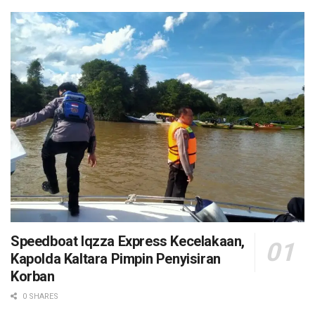
Speedboat Iqzza Express Kecelakaan,
Kapolda Kaltara Pimpin Penyisiran
Korban
0 SHARES