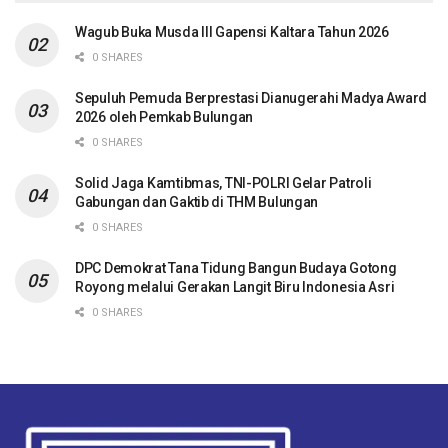
Wagub Buka Musda III Gapensi Kaltara Tahun 2026
0 SHARES
Sepuluh Pemuda Berprestasi Dianugerahi Madya Award
2026 oleh Pemkab Bulungan
0 SHARES
Solid Jaga Kamtibmas, TNI-POLRI Gelar Patroli
Gabungan dan Gaktib di THM Bulungan
0 SHARES
DPC Demokrat Tana Tidung Bangun Budaya Gotong
Royong melalui Gerakan Langit Biru Indonesia Asri
0 SHARES