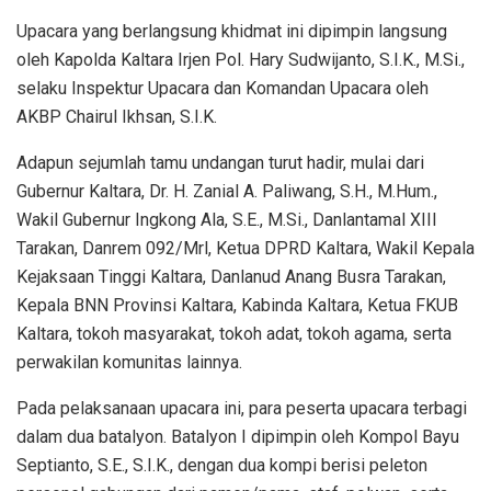
Upacara yang berlangsung khidmat ini dipimpin langsung
oleh Kapolda Kaltara Irjen Pol. Hary Sudwijanto, S.I.K., M.Si.,
selaku Inspektur Upacara dan Komandan Upacara oleh
AKBP Chairul Ikhsan, S.I.K.
Adapun sejumlah tamu undangan turut hadir, mulai dari
Gubernur Kaltara, Dr. H. Zanial A. Paliwang, S.H., M.Hum.,
Wakil Gubernur Ingkong Ala, S.E., M.Si., Danlantamal XIII
Tarakan, Danrem 092/Mrl, Ketua DPRD Kaltara, Wakil Kepala
Kejaksaan Tinggi Kaltara, Danlanud Anang Busra Tarakan,
Kepala BNN Provinsi Kaltara, Kabinda Kaltara, Ketua FKUB
Kaltara, tokoh masyarakat, tokoh adat, tokoh agama, serta
perwakilan komunitas lainnya.
Pada pelaksanaan upacara ini, para peserta upacara terbagi
dalam dua batalyon. Batalyon I dipimpin oleh Kompol Bayu
Septianto, S.E., S.I.K., dengan dua kompi berisi peleton