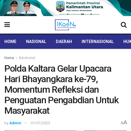
HOME
NASIONAL
DAERAH
INTERNASIONAL
HUK
Home
Advetorial
Polda Kaltara Gelar Upacara
Hari Bhayangkara ke-79,
Momentum Refleksi dan
Penguatan Pengabdian Untuk
Masyarakat
A
by
Admin
01/07/2025
A