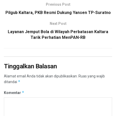
Previous Post
Pilgub Kaltara, PKB Resmi Dukung Yansen TP-Suratno
Next Post
Layanan Jemput Bola di Wilayah Perbatasan Kaltara
Tarik Perhatian MenPAN-RB
Tinggalkan Balasan
Alamat email Anda tidak akan dipublikasikan.
Ruas yang wajib
*
ditandai
*
Komentar