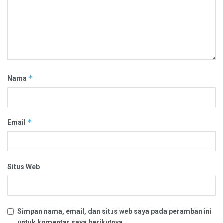
*
Nama
*
Email
Situs Web
Simpan nama, email, dan situs web saya pada peramban ini
untuk komentar saya berikutnya.