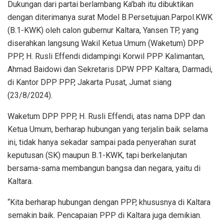
Dukungan dari partai berlambang Ka’bah itu dibuktikan
dengan diterimanya surat Model B.Persetujuan.Parpol.KWK
(B.1-KWK) oleh calon gubernur Kaltara, Yansen TP, yang
diserahkan langsung Wakil Ketua Umum (Waketum) DPP
PPP, H. Rusli Effendi didampingi Korwil PPP Kalimantan,
Ahmad Baidowi dan Sekretaris DPW PPP Kaltara, Darmadi,
di Kantor DPP PPP, Jakarta Pusat, Jumat siang
(23/8/2024).
Waketum DPP PPP, H. Rusli Effendi, atas nama DPP dan
Ketua Umum, berharap hubungan yang terjalin baik selama
ini, tidak hanya sekadar sampai pada penyerahan surat
keputusan (SK) maupun B.1-KWK, tapi berkelanjutan
bersama-sama membangun bangsa dan negara, yaitu di
Kaltara.
“Kita berharap hubungan dengan PPP, khususnya di Kaltara
semakin baik. Pencapaian PPP di Kaltara juga demikian.