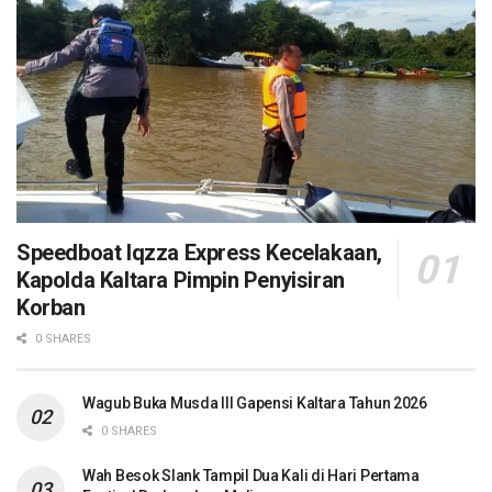
Speedboat Iqzza Express Kecelakaan,
Kapolda Kaltara Pimpin Penyisiran
Korban
0 SHARES
Wagub Buka Musda III Gapensi Kaltara Tahun 2026
0 SHARES
Wah Besok Slank Tampil Dua Kali di Hari Pertama