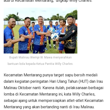
ada di Kecamatan Mentarang,” ungkap Willy Charles.
Bupati Malinau Wempi W. Mawa menyerahkan
bantuan bola kepada Ketua Panitia Willy Charles.
Kecamatan Mentarang punya target sapu bersih medali
dalam kegiatan peringatan Hari Ulang Tahun (HUT) dan Irau
Malinau Oktober nanti. Karena itulah, pelaksanaan berbagai
lomba di Kecamatan Mentarang ini, kata Willy Charles,
sebagai ajang untuk mempersiapkan atlet-atlet Kecamatan
Mentarang yang akan bertanding nanti di Irau Malinau.