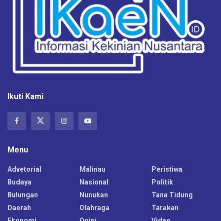
Ikuti Kami
Menu
Advetorial
Malinau
Peristiwa
Budaya
Nasional
Politik
Bulungan
Nunukan
Tana Tidung
Daerah
Olahraga
Tarakan
Ekonomi
Opini
Video