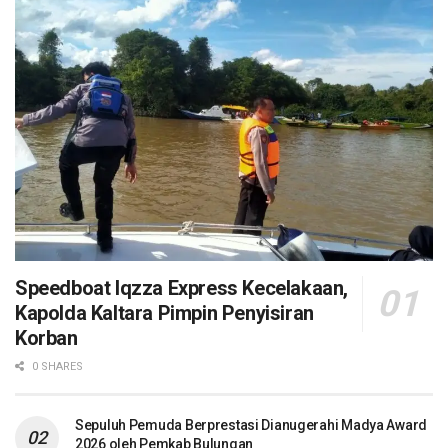
Speedboat Iqzza Express Kecelakaan,
Kapolda Kaltara Pimpin Penyisiran
Korban
0 SHARES
Sepuluh Pemuda Berprestasi Dianugerahi Madya Award
2026 oleh Pemkab Bulungan