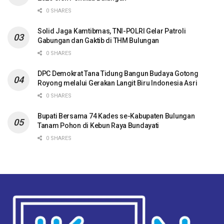
0 SHARES
Solid Jaga Kamtibmas, TNI-POLRI Gelar Patroli
Gabungan dan Gaktib di THM Bulungan
0 SHARES
DPC Demokrat Tana Tidung Bangun Budaya Gotong
Royong melalui Gerakan Langit Biru Indonesia Asri
0 SHARES
Bupati Bersama 74 Kades se-Kabupaten Bulungan
Tanam Pohon di Kebun Raya Bundayati
0 SHARES