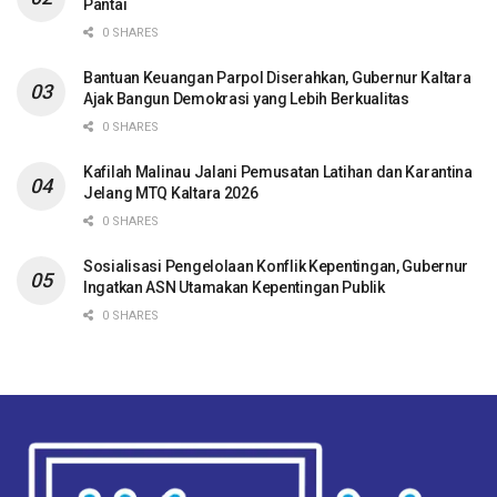
Pantai
0 SHARES
Bantuan Keuangan Parpol Diserahkan, Gubernur Kaltara
Ajak Bangun Demokrasi yang Lebih Berkualitas
0 SHARES
Kafilah Malinau Jalani Pemusatan Latihan dan Karantina
Jelang MTQ Kaltara 2026
0 SHARES
Sosialisasi Pengelolaan Konflik Kepentingan, Gubernur
Ingatkan ASN Utamakan Kepentingan Publik
0 SHARES