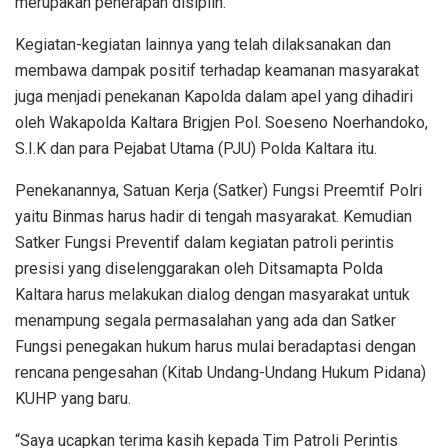
merupakan penerapan disiplin.
Kegiatan-kegiatan lainnya yang telah dilaksanakan dan
membawa dampak positif terhadap keamanan masyarakat
juga menjadi penekanan Kapolda dalam apel yang dihadiri
oleh Wakapolda Kaltara Brigjen Pol. Soeseno Noerhandoko,
S.I.K dan para Pejabat Utama (PJU) Polda Kaltara itu.
Penekanannya, Satuan Kerja (Satker) Fungsi Preemtif Polri
yaitu Binmas harus hadir di tengah masyarakat. Kemudian
Satker Fungsi Preventif dalam kegiatan patroli perintis
presisi yang diselenggarakan oleh Ditsamapta Polda
Kaltara harus melakukan dialog dengan masyarakat untuk
menampung segala permasalahan yang ada dan Satker
Fungsi penegakan hukum harus mulai beradaptasi dengan
rencana pengesahan (Kitab Undang-Undang Hukum Pidana)
KUHP yang baru.
“Saya ucapkan terima kasih kepada Tim Patroli Perintis