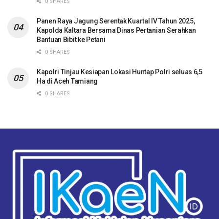
0 SHARES
Panen Raya Jagung Serentak Kuartal IV Tahun 2025,
Kapolda Kaltara Bersama Dinas Pertanian Serahkan
Bantuan Bibit ke Petani
0 SHARES
Kapolri Tinjau Kesiapan Lokasi Huntap Polri seluas 6,5
Ha di Aceh Tamiang
0 SHARES