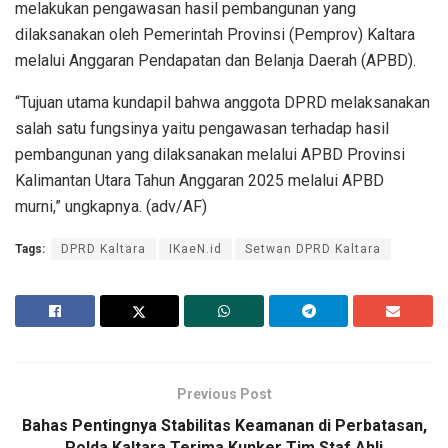
melakukan pengawasan hasil pembangunan yang
dilaksanakan oleh Pemerintah Provinsi (Pemprov) Kaltara
melalui Anggaran Pendapatan dan Belanja Daerah (APBD).
“Tujuan utama kundapil bahwa anggota DPRD melaksanakan
salah satu fungsinya yaitu pengawasan terhadap hasil
pembangunan yang dilaksanakan melalui APBD Provinsi
Kalimantan Utara Tahun Anggaran 2025 melalui APBD
murni,” ungkapnya. (adv/AF)
Tags:
DPRD Kaltara
IKaeN.id
Setwan DPRD Kaltara
Previous Post
Bahas Pentingnya Stabilitas Keamanan di Perbatasan,
Polda Kaltara Terima Kunker Tim Staf Ahli