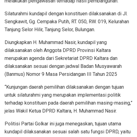
melakukan pengawasan terhadap hasil pembangunan.
Silaturahmi kundapil dengan konstituen dilaksanakan di Jl.
Sengkawit, Gg. Cempaka Putih, RT. 050, RW. 019, Kelurahan
Tanjung Selor Hilir, Tanjung Selor, Bulungan.
Diungkapkan H. Muhammad Nasir, kundapil yang
dilaksanakan oleh Anggota DPRD Provinsi Kaltara
merupakan agenda dari Sekretariat DPRD Kaltara dan
dilaksanakan sesuai dengan jadwal Badan Musyawarah
(Banmus) Nomor 9 Masa Persidangan III Tahun 2025
“Kunjungan daerah pemilihan dilaksanakan dengan tujuan
untuk silaturahmi yang merupakan implementasi politik
terhadap konstituen pada daerah pemilihan masing-masing,”
jelas Wakil Ketua DPRD Kaltara, H. Muhammad Nasir.
Politisi Partai Golkar ini juga menegaskan, tujuan utama
kundapil dilaksanakan sesuai salah satu fungsi DPRD, yaitu