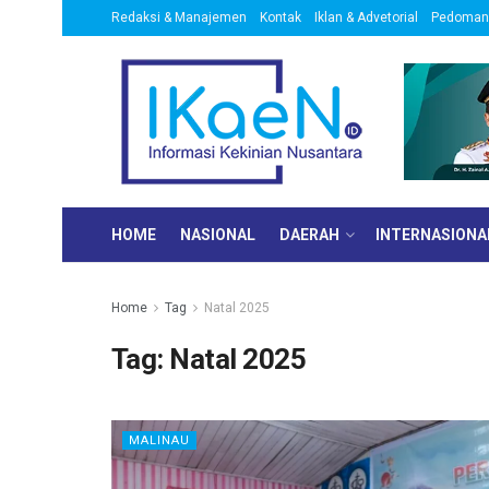
Redaksi & Manajemen
Kontak
Iklan & Advetorial
Pedoman 
HOME
NASIONAL
DAERAH
INTERNASIONA
Home
Tag
Natal 2025
Tag:
Natal 2025
MALINAU