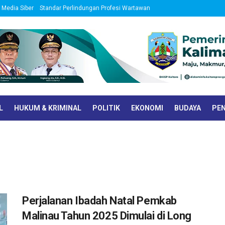
Media Siber
Standar Perlindungan Profesi Wartawan
L
HUKUM & KRIMINAL
POLITIK
EKONOMI
BUDAYA
PEN
Perjalanan Ibadah Natal Pemkab
Malinau Tahun 2025 Dimulai di Long