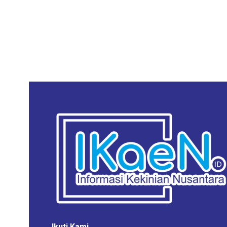
Ikuti Kami