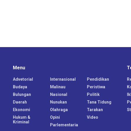
Menu
T
Advetorial
Internasional
Pendidikan
R
Budaya
Malinau
Peristiwa
K
Bulungan
Nasional
Politik
Ik
Daerah
Nunukan
Tana Tidung
P
Ekonomi
Olahraga
Tarakan
S
Hukum &
Opini
Video
Kriminal
Parlementaria