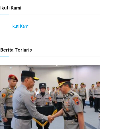
Ikuti Kami
Ikuti Kami
Berita Terlaris