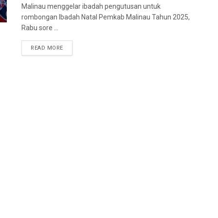
Malinau menggelar ibadah pengutusan untuk
rombongan Ibadah Natal Pemkab Malinau Tahun 2025,
Rabu sore ...
DETAILS
READ MORE