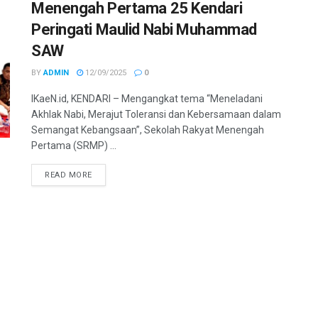
Menengah Pertama 25 Kendari
Peringati Maulid Nabi Muhammad
SAW
BY
ADMIN
12/09/2025
0
IKaeN.id, KENDARI – Mengangkat tema “Meneladani
Akhlak Nabi, Merajut Toleransi dan Kebersamaan dalam
Semangat Kebangsaan”, Sekolah Rakyat Menengah
Pertama (SRMP) ...
DETAILS
READ MORE