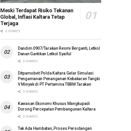
Meski Terdapat Risiko Tekanan
Global, Inflasi Kaltara Tetap
Terjaga
0 SHARES
Dandim 0907/Tarakan Resmi Berganti, Letkol
Danan Gantikan Letkol Syaiful
0 SHARES
Ditpamobvit Polda Kaltara Gelar Simulasi
Pengamanan Penanganan Kebakaran Tangki
V Minyak di PT Pertamina TBBM Tarakan
0 SHARES
Kawasan Ekonomi Khusus Mangkupadi
Dorong Percepatan Pembangunan Kaltara
0 SHARES
Tak Ada Hambatan, Proses Persidangan