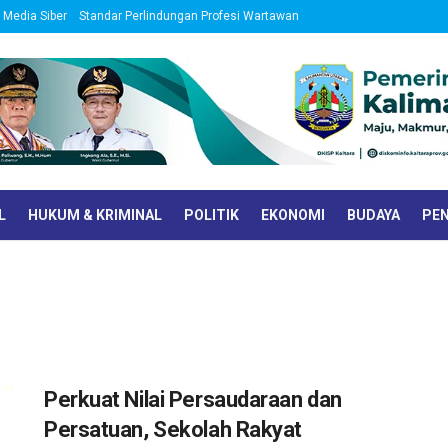
Media Siber
Standar Perlindungan Profesi Wartawan
L
HUKUM & KRIMINAL
POLITIK
EKONOMI
BUDAYA
PEN
Perkuat Nilai Persaudaraan dan
Persatuan, Sekolah Rakyat