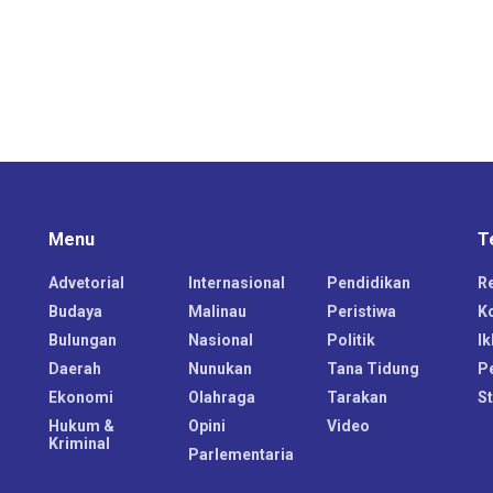
Menu
T
Advetorial
Internasional
Pendidikan
R
Budaya
Malinau
Peristiwa
K
Bulungan
Nasional
Politik
Ik
Daerah
Nunukan
Tana Tidung
P
Ekonomi
Olahraga
Tarakan
S
Hukum &
Opini
Video
Kriminal
Parlementaria