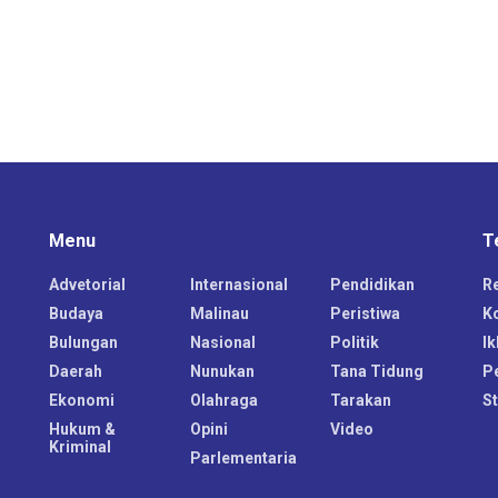
Menu
T
Advetorial
Internasional
Pendidikan
R
Budaya
Malinau
Peristiwa
K
Bulungan
Nasional
Politik
Ik
Daerah
Nunukan
Tana Tidung
P
Ekonomi
Olahraga
Tarakan
S
Hukum &
Opini
Video
Kriminal
Parlementaria