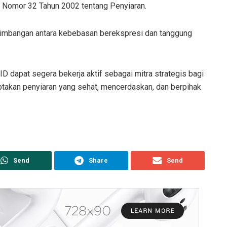
 Nomor 32 Tahun 2002 tentang Penyiaran.
imbangan antara kebebasan berekspresi dan tanggung
PID dapat segera bekerja aktif sebagai mitra strategis bagi
takan penyiaran yang sehat, mencerdaskan, dan berpihak
Send
Share
Send