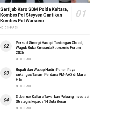
Sertijab Karo SDM Polda Kaltara,
Kombes Pol Steyven Gantikan
Kombes Pol Warsono
0 SHARES
Perkuat Sinergi Hadapi Tantangan Global,
Wagub Buka Benuanta Economic Forum
2026
0 SHARES
Bupati dan Wabup Hadiri Panen Raya
sekaligus Tanam Perdana PM-AAS di Mara
Hilir
0 SHARES
Gubernur Kaltara Tawarkan Peluang Investasi
Strategis kepada 14 Duta Besar
0 SHARES