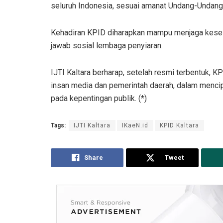
seluruh Indonesia, sesuai amanat Undang-Undang
Kehadiran KPID diharapkan mampu menjaga kese
jawab sosial lembaga penyiaran.
IJTI Kaltara berharap, setelah resmi terbentuk, K
insan media dan pemerintah daerah, dalam mencip
pada kepentingan publik. (*)
Tags:
IJTI Kaltara
IKaeN.id
KPID Kaltara
Share
Tweet