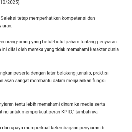
/10/2025).
m Seleksi tetap memperhatikan kompetensi dan
iaran.
n orang-orang yang betul-betul paham tentang penyiaran,
 ini diisi oleh mereka yang tidak memahami karakter dunia
gkan peserta dengan latar belakang jurnalis, praktisi
gan akan sangat membantu dalam menjalankan fungsi
penyiaran tentu lebih memahami dinamika media serta
enting untuk memperkuat peran KPID,” tambahnya.
n dari upaya memperkuat kelembagaan penyiaran di