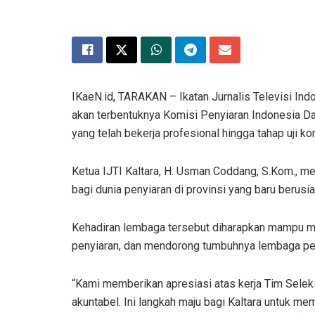
IKaeN.id, TARAKAN – Ikatan Jurnalis Televisi Indo
akan terbentuknya Komisi Penyiaran Indonesia Dae
yang telah bekerja profesional hingga tahap uji 
Ketua IJTI Kaltara, H. Usman Coddang, S.Kom.,
bagi dunia penyiaran di provinsi yang baru berusia
Kehadiran lembaga tersebut diharapkan mampu me
penyiaran, dan mendorong tumbuhnya lembaga peny
“Kami memberikan apresiasi atas kerja Tim Sele
akuntabel. Ini langkah maju bagi Kaltara untuk mem