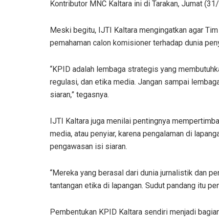
Kontributor MNC Kaltara ini di Tarakan, Jumat (31
Meski begitu, IJTI Kaltara mengingatkan agar Ti
pemahaman calon komisioner terhadap dunia peny
“KPID adalah lembaga strategis yang membutuhka
regulasi, dan etika media. Jangan sampai lembaga
siaran,” tegasnya.
IJTI Kaltara juga menilai pentingnya mempertimban
media, atau penyiar, karena pengalaman di lapan
pengawasan isi siaran.
“Mereka yang berasal dari dunia jurnalistik dan 
tantangan etika di lapangan. Sudut pandang itu p
Pembentukan KPID Kaltara sendiri menjadi bagia