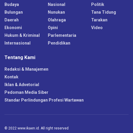
Budaya
Nasional
Politik
Bulungan
Nunukan
Tana Tidung
Daerah
Olahraga
Tarakan
Ekonomi
Opini
Video
Hukum & Kriminal
Parlementaria
Internasional
Pendidikan
Tentang Kami
Redaksi & Manajemen
Kontak
Iklan & Advetorial
Pedoman Media Siber
Standar Perlindungan Profesi Wartawan
© 2022 www.ikaen.id. All right reserved