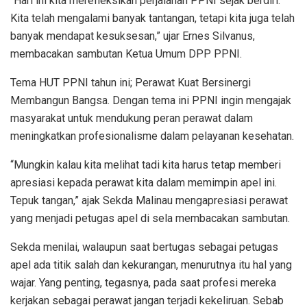
“Hari ini kita merefleksikan perjalanan PPNI sejak berdiri.
Kita telah mengalami banyak tantangan, tetapi kita juga telah
banyak mendapat kesuksesan,” ujar Ernes Silvanus,
membacakan sambutan Ketua Umum DPP PPNI.
Tema HUT PPNI tahun ini; Perawat Kuat Bersinergi
Membangun Bangsa. Dengan tema ini PPNI ingin mengajak
masyarakat untuk mendukung peran perawat dalam
meningkatkan profesionalisme dalam pelayanan kesehatan.
“Mungkin kalau kita melihat tadi kita harus tetap memberi
apresiasi kepada perawat kita dalam memimpin apel ini.
Tepuk tangan,” ajak Sekda Malinau mengapresiasi perawat
yang menjadi petugas apel di sela membacakan sambutan.
Sekda menilai, walaupun saat bertugas sebagai petugas
apel ada titik salah dan kekurangan, menurutnya itu hal yang
wajar. Yang penting, tegasnya, pada saat profesi mereka
kerjakan sebagai perawat jangan terjadi kekeliruan. Sebab