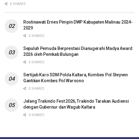
0 SHARES
Rostinawati Ernes Pimpin DWP Kabupaten Malinau 2024-
2029
0 SHARES
Sepuluh Pemuda Berprestasi Dianugerahi Madya Award
2026 oleh Pemkab Bulungan
0 SHARES
Sertijab Karo SDM Polda Kaltara, Kombes Pol Steyven
Gantikan Kombes Pol Warsono
0 SHARES
Jelang Trakindo Fest 2026, Trakindo Tarakan Audiensi
dengan Gubernur dan Wagub Kaltara
0 SHARES