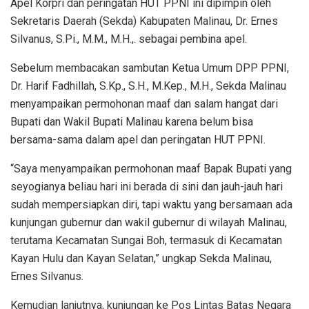
Apel Korpri dan peringatan HUT PPNI ini dipimpin oleh
Sekretaris Daerah (Sekda) Kabupaten Malinau, Dr. Ernes
Silvanus, S.Pi., M.M., M.H.,. sebagai pembina apel.
Sebelum membacakan sambutan Ketua Umum DPP PPNI,
Dr. Harif Fadhillah, S.Kp., S.H., M.Kep., M.H., Sekda Malinau
menyampaikan permohonan maaf dan salam hangat dari
Bupati dan Wakil Bupati Malinau karena belum bisa
bersama-sama dalam apel dan peringatan HUT PPNI.
“Saya menyampaikan permohonan maaf Bapak Bupati yang
seyogianya beliau hari ini berada di sini dan jauh-jauh hari
sudah mempersiapkan diri, tapi waktu yang bersamaan ada
kunjungan gubernur dan wakil gubernur di wilayah Malinau,
terutama Kecamatan Sungai Boh, termasuk di Kecamatan
Kayan Hulu dan Kayan Selatan,” ungkap Sekda Malinau,
Ernes Silvanus.
Kemudian lanjutnya, kunjungan ke Pos Lintas Batas Negara