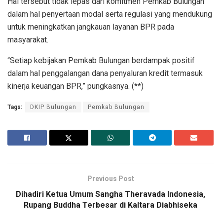
Hal tersebut tidak lepas dari komitmen Pemkab Bulungan
dalam hal penyertaan modal serta regulasi yang mendukung
untuk meningkatkan jangkauan layanan BPR pada
masyarakat.
“Setiap kebijakan Pemkab Bulungan berdampak positif
dalam hal penggalangan dana penyaluran kredit termasuk
kinerja keuangan BPR,” pungkasnya. (**)
Tags:
DKIP Bulungan
Pemkab Bulungan
Previous Post
Dihadiri Ketua Umum Sangha Theravada Indonesia,
Rupang Buddha Terbesar di Kaltara Diabhiseka