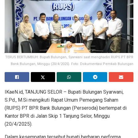
TERUS BERTUMBUH: Bupati Bulungan, Syarwani saat menghadiri RUPS PT BPR
Bank Bulungan, Minggu (20/4/2025). Foto: Dokumentasi Pemkab Bulungan
IKaeN.id, TANJUNG SELOR – Bupati Bulungan Syarwani,
S.Pd., M.Si mengikuti Rapat Umum Pemegang Saham
(RUPS) PT BPR Bank Bulungan (Perseroda) bertempat di
Kantor BPR di Jalan Skip 1 Tanjung Selor, Minggu
(20/4/2025).
Dalam kesempatan tersebut bupati berharap performa