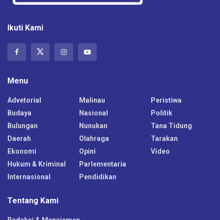
Ikuti Kami
Menu
Advetorial
Malinau
Peristiwa
Budaya
Nasional
Politik
Bulungan
Nunukan
Tana Tidung
Daerah
Olahraga
Tarakan
Ekonomi
Opini
Video
Hukum & Kriminal
Parlementaria
Internasional
Pendidikan
Tentang Kami
Redaksi & Manajemen