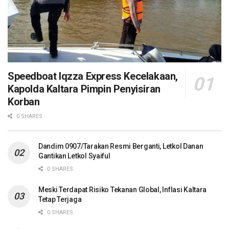
Speedboat Iqzza Express Kecelakaan,
Kapolda Kaltara Pimpin Penyisiran
Korban
0 SHARES
Dandim 0907/Tarakan Resmi Berganti, Letkol Danan
Gantikan Letkol Syaiful
0 SHARES
Meski Terdapat Risiko Tekanan Global, Inflasi Kaltara
Tetap Terjaga
0 SHARES