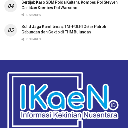
Sertijab Karo SDM Polda Kaltara, Kombes Pol Steyven
Gantikan Kombes Pol Warsono
0 SHARES
Solid Jaga Kamtibmas, TNI-POLRI Gelar Patroli
Gabungan dan Gaktib di THM Bulungan
0 SHARES