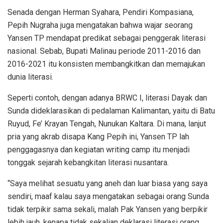
Senada dengan Herman Syahara, Pendiri Kompasiana,
Pepih Nugraha juga mengatakan bahwa wajar seorang
Yansen TP mendapat predikat sebagai penggerak literasi
nasional. Sebab, Bupati Malinau periode 2011-2016 dan
2016-2021 itu konsisten membangkitkan dan memajukan
dunia literasi.
Seperti contoh, dengan adanya BRWC I, literasi Dayak dan
Sunda dideklarasikan di pedalaman Kalimantan, yaitu di Batu
Ruyud, Fe’ Krayan Tengah, Nunukan Kaltara. Di mana, lanjut
pria yang akrab disapa Kang Pepih ini, Yansen TP lah
penggagasnya dan kegiatan writing camp itu menjadi
tonggak sejarah kebangkitan literasi nusantara.
“Saya melihat sesuatu yang aneh dan luar biasa yang saya
sendiri, maaf kalau saya mengatakan sebagai orang Sunda
tidak terpikir sama sekali, malah Pak Yansen yang berpikir
lebih jauh, kenapa tidak sekalian deklarasi literasi orang