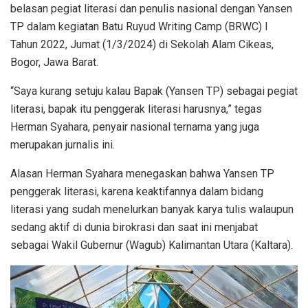
belasan pegiat literasi dan penulis nasional dengan Yansen
TP dalam kegiatan Batu Ruyud Writing Camp (BRWC) I
Tahun 2022, Jumat (1/3/2024) di Sekolah Alam Cikeas,
Bogor, Jawa Barat.
“Saya kurang setuju kalau Bapak (Yansen TP) sebagai pegiat
literasi, bapak itu penggerak literasi harusnya,” tegas
Herman Syahara, penyair nasional ternama yang juga
merupakan jurnalis ini.
Alasan Herman Syahara menegaskan bahwa Yansen TP
penggerak literasi, karena keaktifannya dalam bidang
literasi yang sudah menelurkan banyak karya tulis walaupun
sedang aktif di dunia birokrasi dan saat ini menjabat
sebagai Wakil Gubernur (Wagub) Kalimantan Utara (Kaltara).