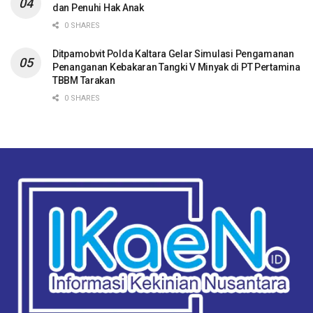
dan Penuhi Hak Anak
0 SHARES
Ditpamobvit Polda Kaltara Gelar Simulasi Pengamanan
Penanganan Kebakaran Tangki V Minyak di PT Pertamina
TBBM Tarakan
0 SHARES