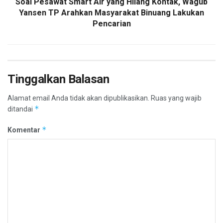
Soal Pesawat Smart Air yang Hilang Kontak, Wagub
Yansen TP Arahkan Masyarakat Binuang Lakukan
Pencarian
Tinggalkan Balasan
Alamat email Anda tidak akan dipublikasikan.
Ruas yang wajib
*
ditandai
*
Komentar