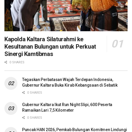
Kapolda Kaltara Silaturahmi ke
Kesultanan Bulungan untuk Perkuat
Sinergi Kamtibmas
0 SHARES
Tegaskan Perbatasan Wajah Terdepan Indonesia,
Gubernur Kaltara Buka Kirab Kebangsaan di Sebatik
0 SHARES
Gubernur Kaltara Ikut Run Night Slipi, 600 Peserta
Ramaikan Lari 7,5 Kilometer
0 SHARES
Puncak HAN 2026, Pemkab Bulungan Komitmen Lindungi