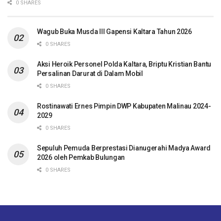
0 SHARES
Wagub Buka Musda III Gapensi Kaltara Tahun 2026
0 SHARES
Aksi Heroik Personel Polda Kaltara, Briptu Kristian Bantu
Persalinan Darurat di Dalam Mobil
0 SHARES
Rostinawati Ernes Pimpin DWP Kabupaten Malinau 2024-
2029
0 SHARES
Sepuluh Pemuda Berprestasi Dianugerahi Madya Award
2026 oleh Pemkab Bulungan
0 SHARES