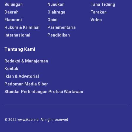
Bulungan
Nunukan
Tana Tidung
Daerah
Olahraga
Tarakan
Ekonomi
Opini
Video
Hukum & Kriminal
Parlementaria
Internasional
Pendidikan
Tentang Kami
Redaksi & Manajemen
Kontak
Iklan & Advetorial
Pedoman Media Siber
Standar Perlindungan Profesi Wartawan
© 2022 www.ikaen.id. All right reserved