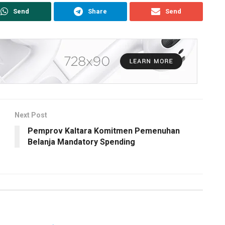
Send
Share
Send
Next Post
Pemprov Kaltara Komitmen Pemenuhan
Belanja Mandatory Spending