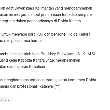
ian adat Dayak khas Kalimantan yang menggambarkan
arian ini menjadi simbol penerimaan terhadap pimpinan
tegritas dalam pengabdiannya di Polda Kaltara.
h untuk menyapa para PJU dan personel Polda Kaltara
s dan penuh rasa hormat.
but hangat oleh Irjen Pol. Hary Sudwijanto, S.I.K., M.Si.,
ruang kerja Kapolda Kaltara untuk melaksanakan
tan dan Laporan Kesatuan.
, penghormatan terhadap tradisi, serta komitmen Polda
is dan profesional,” katanya. (**)
Kaltara