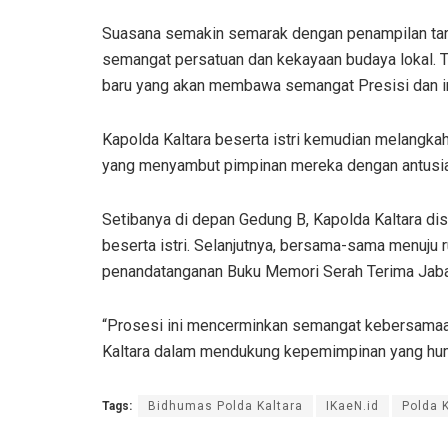
Suasana semakin semarak dengan penampilan tar
semangat persatuan dan kekayaan budaya lokal. T
baru yang akan membawa semangat Presisi dan in
Kapolda Kaltara beserta istri kemudian melangka
yang menyambut pimpinan mereka dengan antusia
Setibanya di depan Gedung B, Kapolda Kaltara disam
beserta istri. Selanjutnya, bersama-sama menuju 
penandatanganan Buku Memori Serah Terima Jaba
“Prosesi ini mencerminkan semangat kebersamaan
Kaltara dalam mendukung kepemimpinan yang human
Tags:
Bidhumas Polda Kaltara
IKaeN.id
Polda 