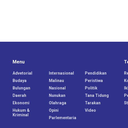
Menu
T
Advetorial
Internasional
Pendidikan
R
Budaya
Malinau
Peristiwa
K
Bulungan
Nasional
Politik
Ik
Daerah
Nunukan
Tana Tidung
P
Ekonomi
Olahraga
Tarakan
S
Hukum &
Opini
Video
Kriminal
Parlementaria