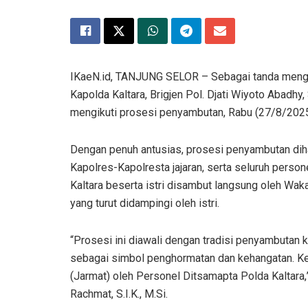
IKaeN.id, TANJUNG SELOR – Sebagai tanda mengaw
Kapolda Kaltara, Brigjen Pol. Djati Wiyoto Abadhy, 
mengikuti prosesi penyambutan, Rabu (27/8/2025
Dengan penuh antusias, prosesi penyambutan dihad
Kapolres-Kapolresta jajaran, serta seluruh person
Kaltara beserta istri disambut langsung oleh Waka
yang turut didampingi oleh istri.
“Prosesi ini diawali dengan tradisi penyambutan kh
sebagai simbol penghormatan dan kehangatan. Ke
(Jarmat) oleh Personel Ditsamapta Polda Kaltara,
Rachmat, S.I.K., M.Si.