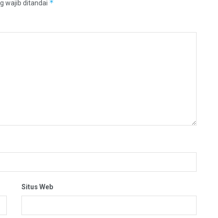
*
g wajib ditandai
Situs Web