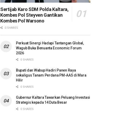
Sertijab Karo SDM Polda Kaltara,
Kombes Pol Steyven Gantikan
Kombes Pol Warsono
0 SHARES
Perkuat Sinergi Hadapi Tantangan Global,
Wagub Buka Benuanta Economic Forum
2026
0 SHARES
Bupati dan Wabup Hadiri Panen Raya
sekaligus Tanam Perdana PM-AAS di Mara
Hilir
0 SHARES
Gubernur Kaltara Tawarkan Peluang Investasi
Strategis kepada 14 Duta Besar
0 SHARES