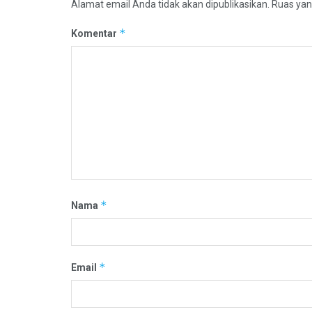
Alamat email Anda tidak akan dipublikasikan.
Ruas yan
*
Komentar
*
Nama
*
Email