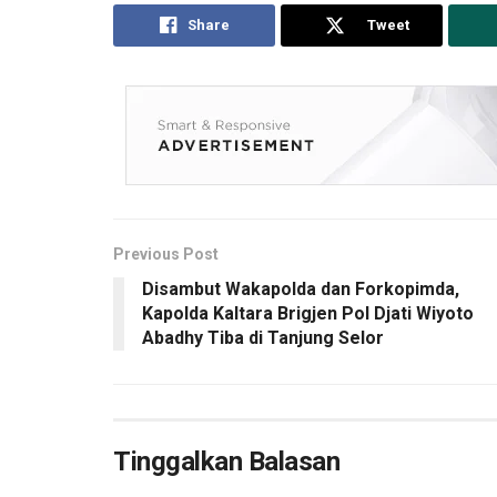
Share
Tweet
Previous Post
Disambut Wakapolda dan Forkopimda,
Kapolda Kaltara Brigjen Pol Djati Wiyoto
Abadhy Tiba di Tanjung Selor
Tinggalkan Balasan