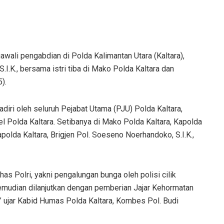
ali pengabdian di Polda Kalimantan Utara (Kaltara),
S.I.K., bersama istri tiba di Mako Polda Kaltara dan
).
iri oleh seluruh Pejabat Utama (PJU) Polda Kaltara,
el Polda Kaltara. Setibanya di Mako Polda Kaltara, Kapolda
polda Kaltara, Brigjen Pol. Soeseno Noerhandoko, S.I.K.,
as Polri, yakni pengalungan bunga oleh polisi cilik
mudian dilanjutkan dengan pemberian Jajar Kehormatan
” ujar Kabid Humas Polda Kaltara, Kombes Pol. Budi