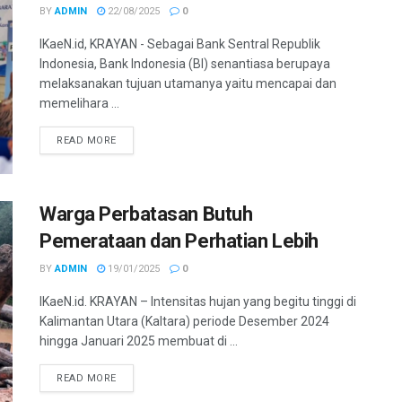
BY
ADMIN
22/08/2025
0
IKaeN.id, KRAYAN - Sebagai Bank Sentral Republik
Indonesia, Bank Indonesia (BI) senantiasa berupaya
melaksanakan tujuan utamanya yaitu mencapai dan
memelihara ...
DETAILS
READ MORE
Warga Perbatasan Butuh
Pemerataan dan Perhatian Lebih
BY
ADMIN
19/01/2025
0
IKaeN.id. KRAYAN – Intensitas hujan yang begitu tinggi di
Kalimantan Utara (Kaltara) periode Desember 2024
hingga Januari 2025 membuat di ...
DETAILS
READ MORE