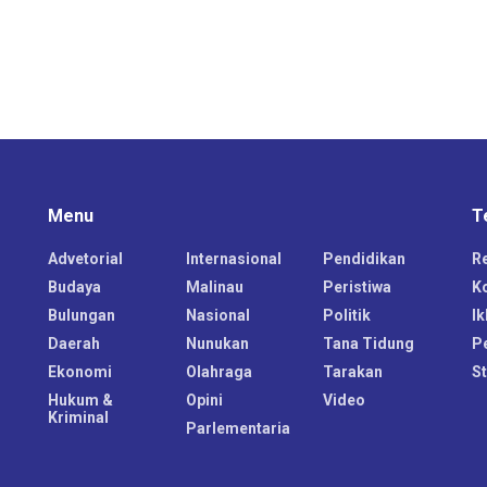
Menu
T
Advetorial
Internasional
Pendidikan
R
Budaya
Malinau
Peristiwa
K
Bulungan
Nasional
Politik
Ik
Daerah
Nunukan
Tana Tidung
P
Ekonomi
Olahraga
Tarakan
S
Hukum &
Opini
Video
Kriminal
Parlementaria