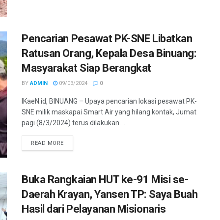
Pencarian Pesawat PK-SNE Libatkan
Ratusan Orang, Kepala Desa Binuang:
Masyarakat Siap Berangkat
BY
ADMIN
09/03/2024
0
IKaeN.id, BINUANG – Upaya pencarian lokasi pesawat PK-
SNE milik maskapai Smart Air yang hilang kontak, Jumat
pagi (8/3/2024) terus dilakukan. ...
DETAILS
READ MORE
Buka Rangkaian HUT ke-91 Misi se-
Daerah Krayan, Yansen TP: Saya Buah
Hasil dari Pelayanan Misionaris