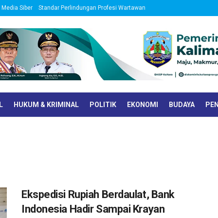
Media Siber
Standar Perlindungan Profesi Wartawan
L
HUKUM & KRIMINAL
POLITIK
EKONOMI
BUDAYA
PEN
Ekspedisi Rupiah Berdaulat, Bank
Indonesia Hadir Sampai Krayan